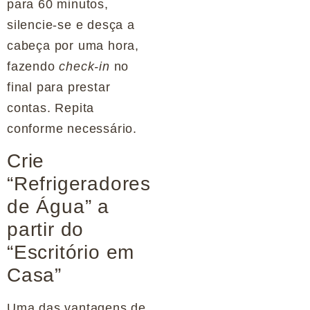
para 60 minutos,
silencie-se e desça a
cabeça por uma hora,
fazendo
check-in
no
final para prestar
contas. Repita
conforme necessário.
Crie
“Refrigeradores
de Água” a
partir do
“Escritório em
Casa”
Uma das vantagens de