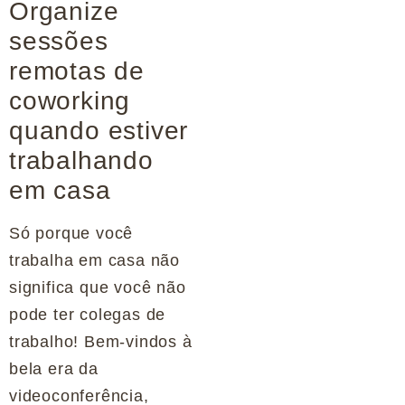
Organize
sessões
remotas de
coworking
quando estiver
trabalhando
em casa
Só porque você
trabalha em casa não
significa que você não
pode ter colegas de
trabalho! Bem-vindos à
bela era da
videoconferência,