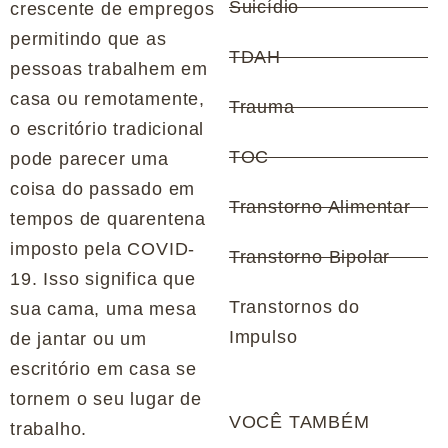
Suicídio
crescente de empregos
permitindo que as
TDAH
pessoas trabalhem em
casa ou remotamente,
Trauma
o escritório tradicional
TOC
pode parecer uma
coisa do passado em
Transtorno Alimentar
tempos de quarentena
imposto pela COVID-
Transtorno Bipolar
19. Isso significa que
Transtornos do
sua cama, uma mesa
Impulso
de jantar ou um
escritório em casa se
tornem o seu lugar de
VOCÊ TAMBÉM
trabalho.