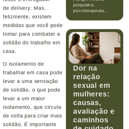
psiquiatra,
de
delivery
. Mas,
psicoterapeuta...
felizmente, existem
medidas que você pode
tomar para combater a
solidão do trabalho em
casa.
O isolamento de
Dor na
trabalhar em casa pode
relação
levar a uma sensação
sexual em
de solidão, o que pode
mulheres:
levar a um maior
causas,
isolamento, que circula
avaliação e
de volta para criar mais
caminhos
solidão. É importante
de cuidado