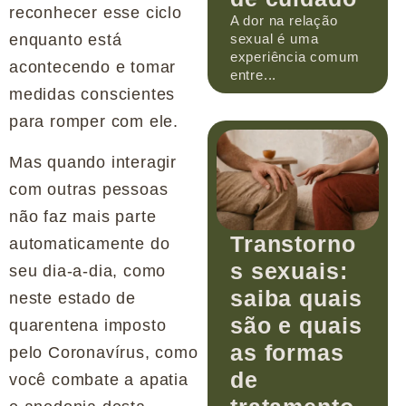
reconhecer esse ciclo
A dor na relação
enquanto está
sexual é uma
experiência comum
acontecendo e tomar
entre...
medidas conscientes
para romper com ele.
Mas quando interagir
com outras pessoas
não faz mais parte
Transtorno
automaticamente do
s sexuais:
seu dia-a-dia, como
saiba quais
neste estado de
são e quais
quarentena imposto
as formas
pelo Coronavírus, como
de
você combate a apatia