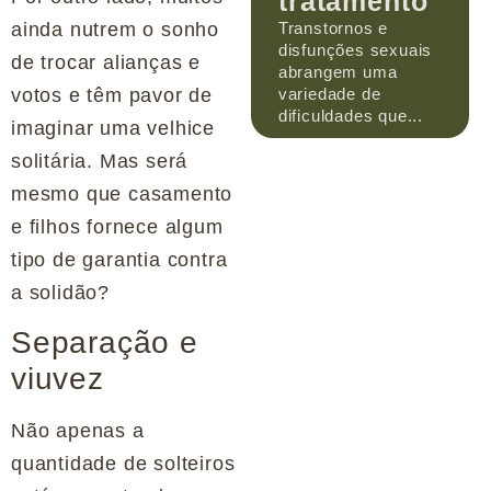
tratamento
Transtornos e
ainda nutrem o sonho
disfunções sexuais
de trocar alianças e
abrangem uma
variedade de
votos e têm pavor de
dificuldades que...
imaginar uma velhice
solitária. Mas será
mesmo que casamento
e filhos fornece algum
tipo de garantia contra
a solidão?
Separação e
viuvez
Não apenas a
quantidade de solteiros