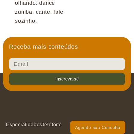
olhando: dance
zumba, cante, fale
sozinho.
Receba mais conteúdos
Inscreva-se
Especialidades
Telefone
Agende sua Consulta