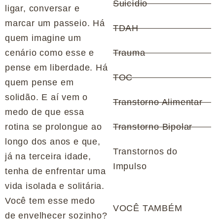
Suicídio
ligar, conversar e
marcar um passeio. Há
TDAH
quem imagine um
cenário como esse e
Trauma
pense em liberdade. Há
TOC
quem pense em
solidão. E aí vem o
Transtorno Alimentar
medo de que essa
rotina se prolongue ao
Transtorno Bipolar
longo dos anos e que,
Transtornos do
já na terceira idade,
Impulso
tenha de enfrentar uma
vida isolada e solitária.
Você tem esse medo
VOCÊ TAMBÉM
de envelhecer sozinho?