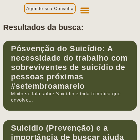
Agende sua Consulta
Primeira Consulta
Profissionais de Saúde
Resultados da busca:
Pósvenção do Suicídio: A
necessidade do trabalho com
sobreviventes de suicídio de
pessoas próximas
#setembroamarelo
Muito se fala sobre Suicídio e toda temática que
envolve...
Suicídio (Prevenção) e a
importância de buscar ajuda