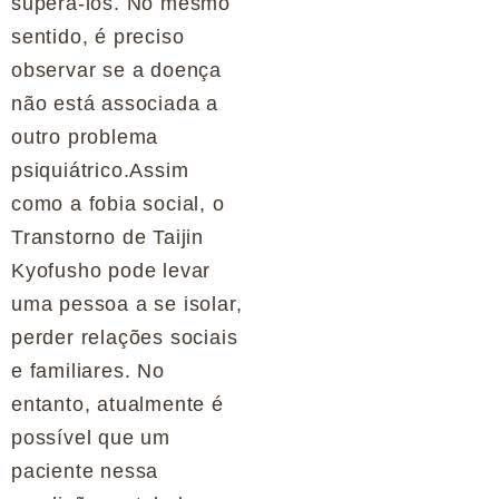
superá-los. No mesmo
sentido, é preciso
observar se a doença
não está associada a
outro problema
psiquiátrico.Assim
como a fobia social, o
Transtorno de Taijin
Kyofusho pode levar
uma pessoa a se isolar,
perder relações sociais
e familiares. No
entanto, atualmente é
possível que um
paciente nessa