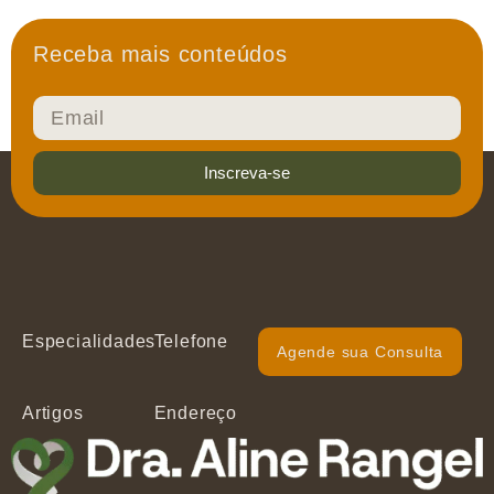
Receba mais conteúdos
Inscreva-se
Especialidades
Telefone
Agende sua Consulta
Artigos
Endereço