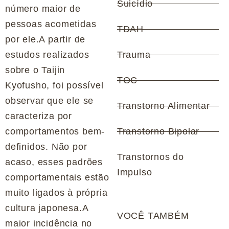
Suicídio
número maior de
pessoas acometidas
TDAH
por ele.A partir de
estudos realizados
Trauma
sobre o Taijin
TOC
Kyofusho, foi possível
observar que ele se
Transtorno Alimentar
caracteriza por
comportamentos bem-
Transtorno Bipolar
definidos. Não por
Transtornos do
acaso, esses padrões
Impulso
comportamentais estão
muito ligados à própria
cultura japonesa.A
VOCÊ TAMBÉM
maior incidência no