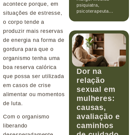
acontece porque, em
psiquiatra,
psicoterapeuta...
situações de estresse,
o corpo tende a
produzir mais reservas
de energia na forma de
gordura para que o
organismo tenha uma
boa reserva calórica
Dor na
que possa ser utilizada
relação
em casos de crise
sexual em
alimentar ou momentos
mulheres:
de luta.
causas,
avaliação e
Com o organismo
caminhos
liberando
de cuidado
desesperadamente