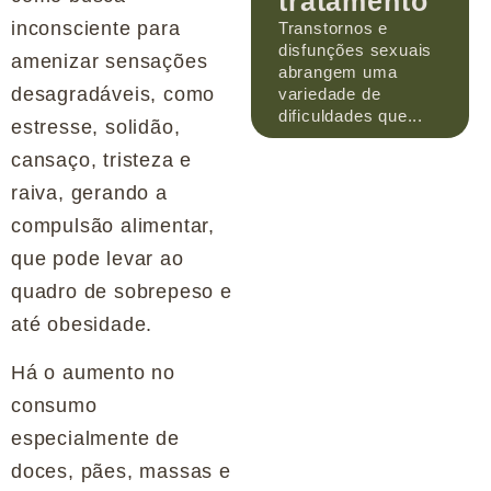
tratamento
inconsciente para
Transtornos e
disfunções sexuais
amenizar sensações
abrangem uma
desagradáveis, como
variedade de
dificuldades que...
estresse, solidão,
cansaço, tristeza e
raiva, gerando a
compulsão alimentar,
que pode levar ao
quadro de sobrepeso e
até obesidade.
Há o aumento no
consumo
especialmente de
doces, pães, massas e