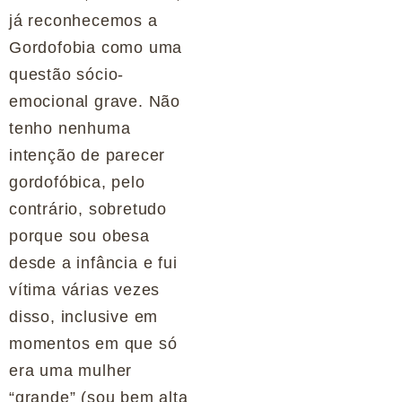
já reconhecemos a
Gordofobia como uma
questão sócio-
emocional grave. Não
tenho nenhuma
intenção de parecer
gordofóbica, pelo
contrário, sobretudo
porque sou obesa
desde a infância e fui
vítima várias vezes
disso, inclusive em
momentos em que só
era uma mulher
“grande” (sou bem alta