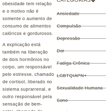
CATEGORIAS
obesidade tem relação
e o motivo não é
Ansiedade
somente o aumento de
consumo de alimentos
Compulsão
calóricos e gordurosos.
Depressão
A explicação está
Dor
também na liberação
de dois hormônios no
Fadiga Crônica
corpo, um responsável
pelo estresse, chamado
LGBTQIAPN+
de cortisol, liberado no
Sexualidade Humana
sistema suprarrenal, e
outro responsável pela
Sono
sensação de bem-