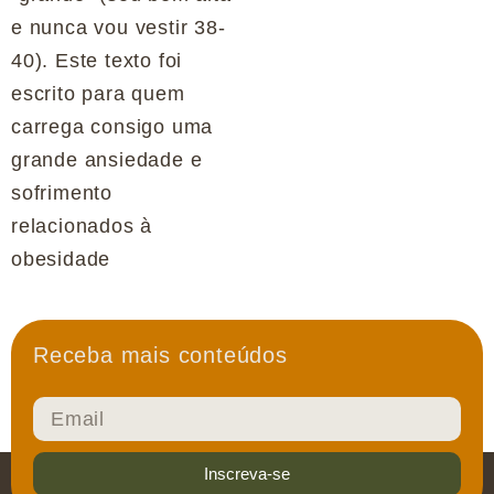
e nunca vou vestir 38-
40). Este texto foi
escrito para quem
carrega consigo uma
grande ansiedade e
sofrimento
relacionados à
obesidade
Receba mais conteúdos
Inscreva-se