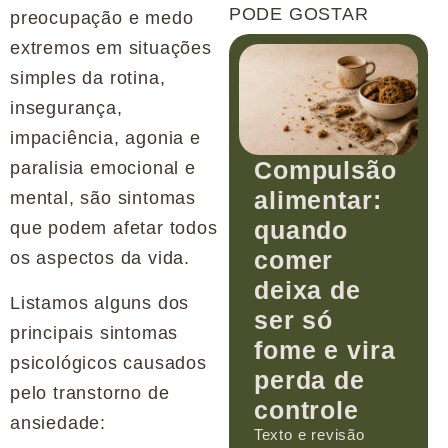
PODE GOSTAR
preocupação e medo
extremos em situações
simples da rotina,
insegurança,
impaciência, agonia e
Compulsão
paralisia emocional e
alimentar:
mental, são sintomas
quando
que podem afetar todos
comer
os aspectos da vida.
deixa de
Listamos alguns dos
ser só
principais sintomas
fome e vira
psicológicos causados
perda de
pelo transtorno de
controle
ansiedade:
Texto e revisão