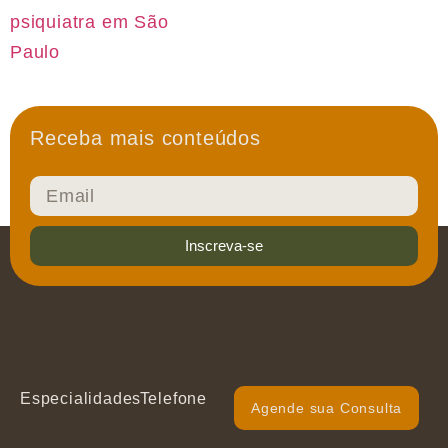
psiquiatra em São
Paulo
Receba mais conteúdos
Inscreva-se
Especialidades
Telefone
Agende sua Consulta