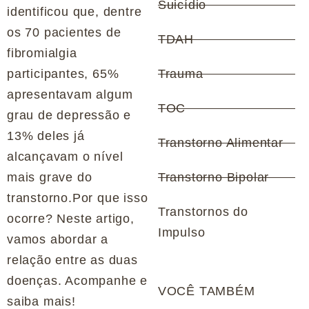
Suicídio
identificou que, dentre
os 70 pacientes de
TDAH
fibromialgia
participantes, 65%
Trauma
apresentavam algum
TOC
grau de depressão e
13% deles já
Transtorno Alimentar
alcançavam o nível
mais grave do
Transtorno Bipolar
transtorno.Por que isso
Transtornos do
ocorre? Neste artigo,
Impulso
vamos abordar a
relação entre as duas
doenças. Acompanhe e
VOCÊ TAMBÉM
saiba mais!