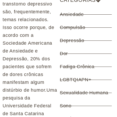
CATEGORIAS
transtorno depressivo
são, frequentemente,
Ansiedade
temas relacionados.
Isso ocorre porque, de
Compulsão
acordo com a
Depressão
Sociedade Americana
de Ansiedade e
Dor
Depressão, 20% dos
pacientes que sofrem
Fadiga Crônica
de dores crônicas
LGBTQIAPN+
manifestam algum
distúrbio de humor.Uma
Sexualidade Humana
pesquisa da
Universidade Federal
Sono
de Santa Catarina