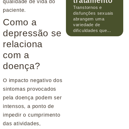
tratamento
qualidade de vida do
Transtornos e
paciente.
disfunções sexuais
abrangem uma
Como a
variedade de
dificuldades que...
depressão se
relaciona
com a
doença?
O impacto negativo dos
sintomas provocados
pela doença podem ser
intensos, a ponto de
impedir o cumprimento
das atividades,