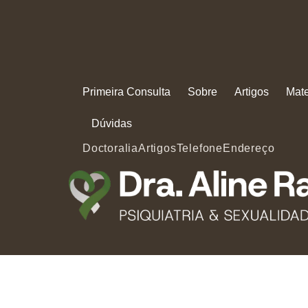
Primeira Consulta
Sobre
Artigos
Mate
Dúvidas
Doctoralia
Artigos
Telefone
Endereço