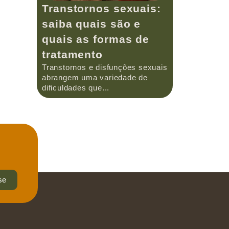
Transtornos sexuais:
saiba quais são e
quais as formas de
tratamento
Transtornos e disfunções sexuais
abrangem uma variedade de
dificuldades que...
se