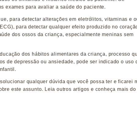
ns exames para avaliar a saúde do paciente.
, para detectar alterações em eletrólitos, vitaminas e o
(ECG), para detectar qualquer efeito produzido no coraçã
 saúde dos ossos da criança, especialmente meninas sem
eeducação dos hábitos alimentares da criança, processo q
sos de depressão ou ansiedade, pode ser indicado o uso 
fantil.
 solucionar qualquer dúvida que
você possa ter e ficarei 
obre este assunto. Leia outros artigos e conheça mais d