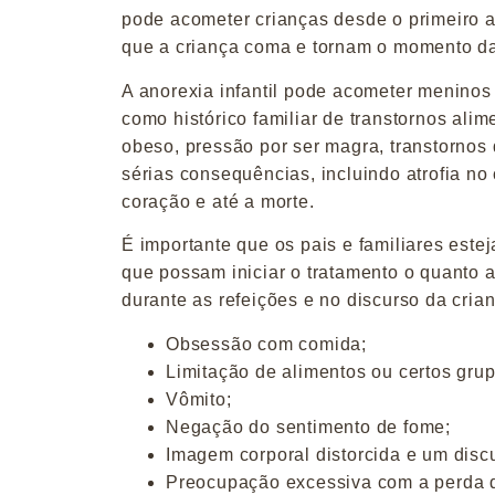
pode acometer crianças desde o primeiro a
que a criança coma e tornam o momento da
A anorexia infantil pode acometer meninos 
como histórico familiar de transtornos ali
obeso, pressão por ser magra, transtornos
sérias consequências, incluindo atrofia no
coração e até a morte.
É importante que os pais e familiares estej
que possam iniciar o tratamento o quanto a
durante as refeições e no discurso da crian
Obsessão com comida;
Limitação de alimentos ou certos gr
Vômito;
Negação do sentimento de fome;
Imagem corporal distorcida e um discu
Preocupação excessiva com a perda 