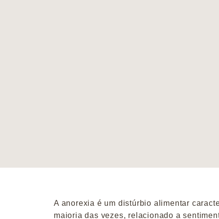
A anorexia é um distúrbio alimentar caract
maioria das vezes, relacionado a sentimen