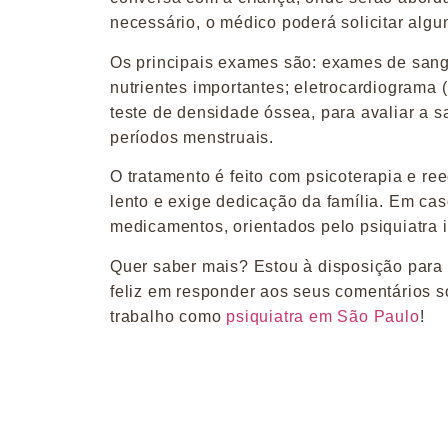
necessário, o médico poderá solicitar algu
Os principais exames são: exames de sangue
nutrientes importantes; eletrocardiograma 
teste de densidade óssea, para avaliar a
períodos menstruais.
O tratamento é feito com psicoterapia e r
lento e exige dedicação da família. Em ca
medicamentos, orientados pelo psiquiatra in
Quer saber mais? Estou à disposição para
feliz em responder aos seus comentários s
trabalho como
psiquiatra em São Paulo
!