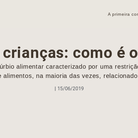
A primeira co
 crianças: como é o
úrbio alimentar caracterizado por uma restriç
e alimentos, na maioria das vezes, relacionado.
|
15/06/2019