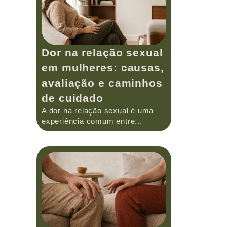
Dor na relação sexual
em mulheres: causas,
avaliação e caminhos
de cuidado
A dor na relação sexual é uma
experiência comum entre...