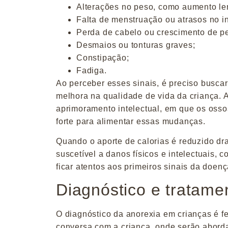
Alterações no peso, como aumento len
Falta de menstruação ou atrasos no in
Perda de cabelo ou crescimento de pe
Desmaios ou tonturas graves;
Constipação;
Fadiga.
Ao perceber esses sinais, é preciso busca
melhora na qualidade de vida da criança. 
aprimoramento intelectual, em que os oss
forte para alimentar essas mudanças.
Quando o aporte de calorias é reduzido dr
suscetível a danos físicos e intelectuais,
ficar atentos aos primeiros sinais da doenç
Diagnóstico e tratame
O diagnóstico da anorexia em crianças é f
conversa com a criança, onde serão aborda