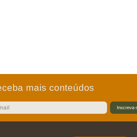
ceba mais conteúdos
Inscreva-