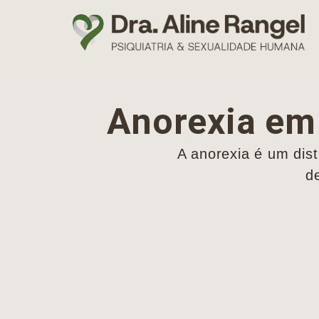
Anorexia em
A anorexia é um dist
d