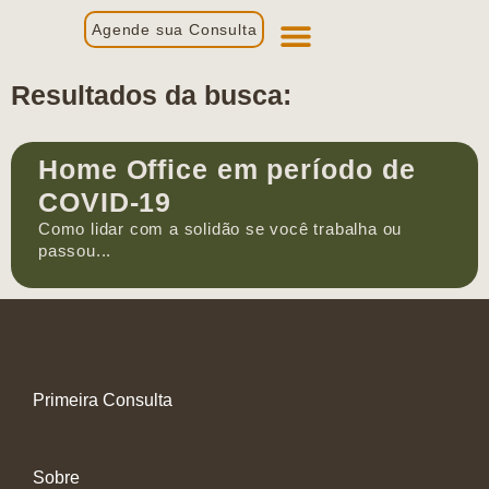
Agende sua Consulta
Primeira Consulta
Profissionais de Saúde
Resultados da busca:
Home Office em período de
COVID-19
Como lidar com a solidão se você trabalha ou
passou...
Primeira Consulta
Sobre