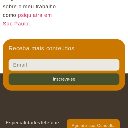
sobre o meu trabalho
como
psiquiatra em
São Paulo
.
Receba mais conteúdos
Inscreva-se
Especialidades
Telefone
Agende sua Consulta