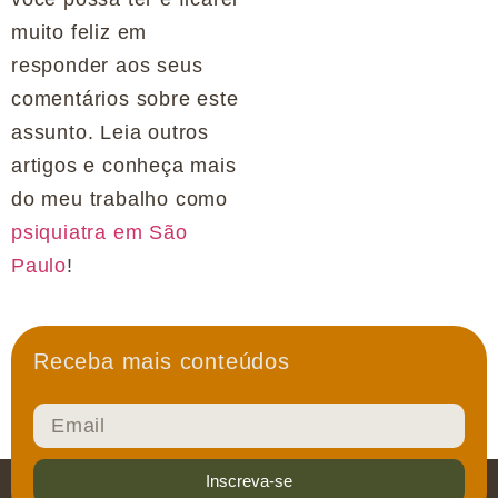
muito feliz em
responder aos seus
comentários sobre este
assunto. Leia outros
artigos e conheça mais
do meu trabalho como
psiquiatra em São
Paulo
!
Receba mais conteúdos
Inscreva-se