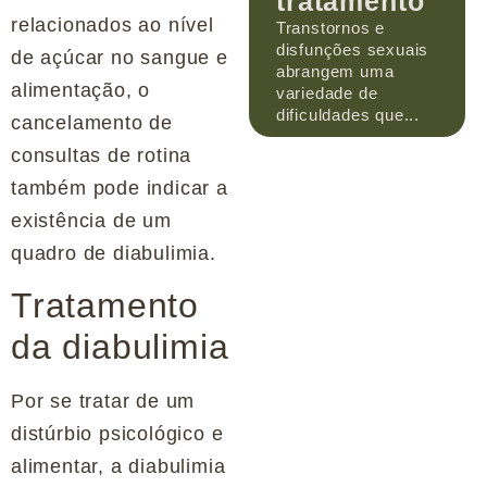
tratamento
relacionados ao nível
Transtornos e
disfunções sexuais
de açúcar no sangue e
abrangem uma
alimentação, o
variedade de
dificuldades que...
cancelamento de
consultas de rotina
também pode indicar a
existência de um
quadro de diabulimia.
Tratamento
da diabulimia
Por se tratar de um
distúrbio psicológico e
alimentar, a diabulimia