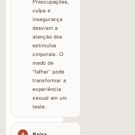
Preocupações,
culpa e
insegurança
desviam a
atenção dos
estímulos
corporais. O
medo de
“falhar” pode
transformar a
experiência
sexual em um
teste.
Baixa