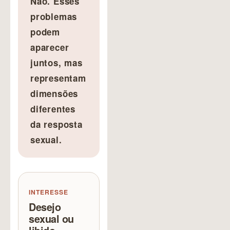
Não. Esses
problemas
podem
aparecer
juntos, mas
representam
dimensões
diferentes
da resposta
sexual.
INTERESSE
Desejo
sexual ou