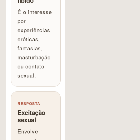
libido
É o interesse
por
experiências
eróticas,
fantasias,
masturbação
ou contato
sexual.
RESPOSTA
Excitação
sexual
Envolve