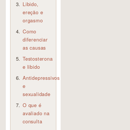
Libido,
ereção e
orgasmo
Como
diferenciar
as causas
Testosterona
e libido
Antidepressivos
e
sexualidade
O que é
avaliado na
consulta