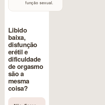
função sexual.
Libido
baixa,
disfunção
erétil e
dificuldade
de orgasmo
são a
mesma
coisa?