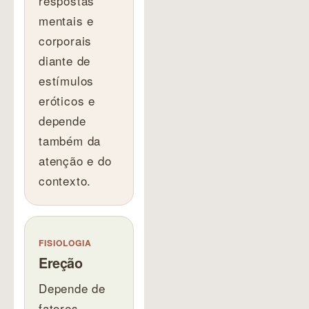
respostas
mentais e
corporais
diante de
estímulos
eróticos e
depende
também da
atenção e do
contexto.
FISIOLOGIA
Ereção
Depende de
fatores