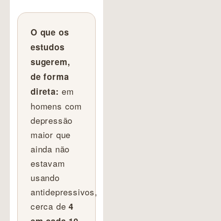
O que os
estudos
sugerem,
de forma
em
direta:
homens com
depressão
maior que
ainda não
estavam
usando
antidepressivos,
cerca de
4
em cada 10