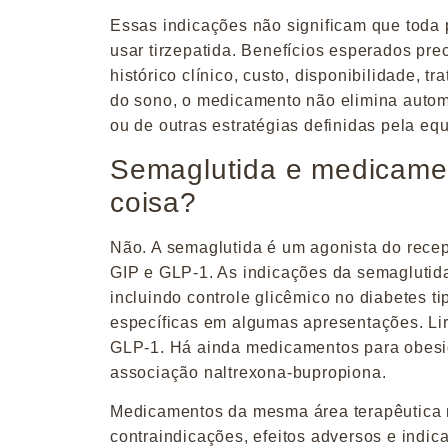
Essas indicações não significam que toda
usar tirzepatida. Benefícios esperados pre
histórico clínico, custo, disponibilidade, 
do sono, o medicamento não elimina autom
ou de outras estratégias definidas pela eq
Semaglutida e medicame
coisa?
Não.
A semaglutida é um agonista do recep
GIP e GLP-1. As indicações da semaglutida
incluindo controle glicêmico no diabetes t
específicas em algumas apresentações. Lira
GLP-1. Há ainda medicamentos para obesid
associação naltrexona-bupropiona.
Medicamentos da mesma área terapêutica 
contraindicações, efeitos adversos e indi