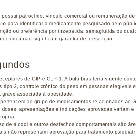
 possui patrocínio, vínculo comercial ou remuneração de
ulo para identificar o medicamento pesquisado pelo públi
ição ou preferência por tirzepatida, semaglutida ou qual
o clínica não significam garantia de prescrição.
gundos
receptores de GIP e GLP-1.
A bula brasileira vigente con
us tipo 2, controle crônico do peso em pessoas elegíveis e
a grave associada à obesidade.
da pertencem ao grupo de medicamentos relacionados ao 
 doses, apresentações e indicações aprovadas variam e
rópria.
so de álcool e outros desfechos comportamentais são ár
ais não representam aprovação para tratamento psiquiátr