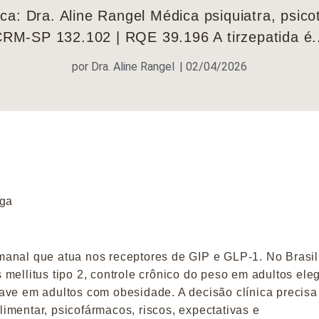
ica: Dra. Aline Rangel Médica psiquiatra, psic
RM-SP 132.102 | RQE 39.196 A tirzepatida é.
por
Dra. Aline Rangel
|
02/04/2026
oga
manal que atua nos receptores de GIP e GLP-1.
No Brasil
mellitus tipo 2, controle crônico do peso em adultos eleg
ave em adultos com obesidade. A decisão clínica precisa
imentar, psicofármacos, riscos, expectativas e