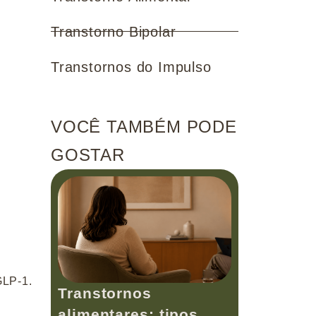
Transtorno Bipolar
Transtornos do Impulso
VOCÊ TAMBÉM PODE
GOSTAR
GLP-1.
Transtornos
alimentares: tipos,