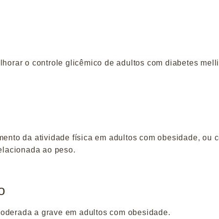
lhorar o controle glicêmico de adultos com diabetes melli
umento da atividade física em adultos com obesidade, ou 
lacionada ao peso.
o
moderada a grave em adultos com obesidade.