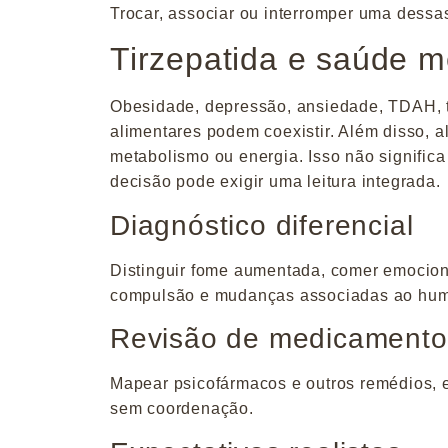
Trocar, associar ou interromper uma dessa
Tirzepatida e saúde me
Obesidade, depressão, ansiedade, TDAH, tr
alimentares podem coexistir. Além disso, a
metabolismo ou energia. Isso não significa 
decisão pode exigir uma leitura integrada.
Diagnóstico diferencial
Distinguir fome aumentada, comer emocional
compulsão e mudanças associadas ao hum
Revisão de medicamento
Mapear psicofármacos e outros remédios, ef
sem coordenação.