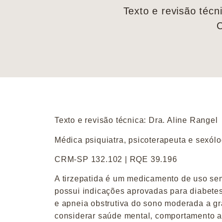
Texto e revisão técn
C
Texto e revisão técnica:
Dra. Aline Rangel
Médica psiquiatra, psicoterapeuta e sexól
CRM-SP 132.102 | RQE 39.196
A tirzepatida é um medicamento de uso se
possui indicações aprovadas para diabetes 
e apneia obstrutiva do sono moderada a gr
considerar saúde mental, comportamento al