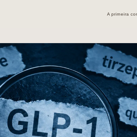
A primeira co