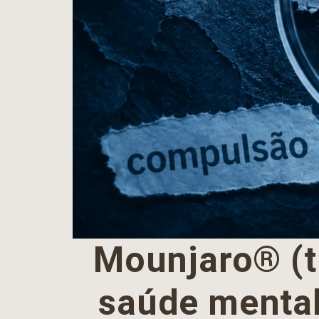
Mounjaro® (ti
saúde mental