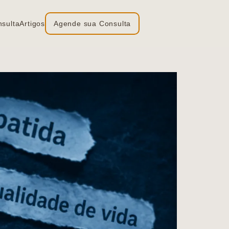
nsulta
Artigos
Agende sua Consulta