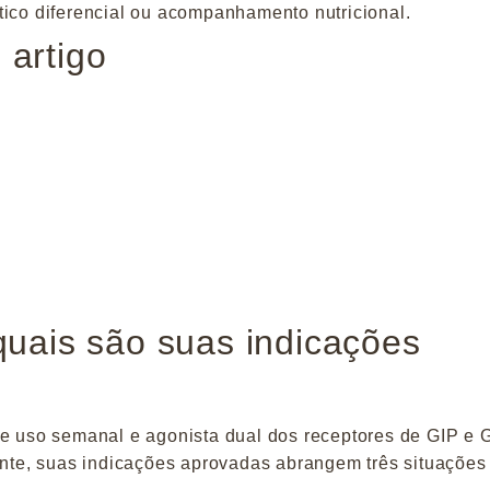
tico diferencial ou acompanhamento nutricional.
 artigo
 quais são suas indicações
de uso semanal e agonista dual dos receptores de GIP e 
gente, suas indicações aprovadas abrangem três situações