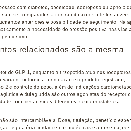
 pessoa com diabetes, obesidade, sobrepeso ou apneia d
cisam ser comparados a contraindicações, efeitos advers
tratamentos anteriores e possibilidade de seguimento. Na 
aticamente a necessidade de pressão positiva nas vias 
uipe do sono.
ntos relacionados são a mesma
tor de GLP-1, enquanto a tirzepatida atua nos receptores
 variam conforme a formulação e o produto registrado,
ipo 2 e controle do peso, além de indicações cardiometab
glutida e dulaglutida são outros agonistas do receptor 
ade com mecanismos diferentes, como orlistate e a
não são intercambiáveis.
Dose, titulação, benefício espe
cação regulatória mudam entre moléculas e apresentações