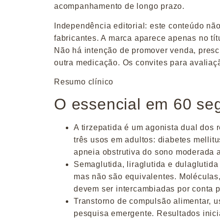
acompanhamento de longo prazo.
Independência editorial:
este conteúdo não
fabricantes. A marca aparece apenas no tít
Não há intenção de promover venda, prescr
outra medicação. Os convites para avaliaçã
Resumo clínico
O essencial em 60 se
A tirzepatida é um agonista dual dos 
três usos em adultos: diabetes mellit
apneia obstrutiva do sono moderada 
Semaglutida, liraglutida e dulagluti
mas não são equivalentes.
Moléculas,
devem ser intercambiadas por conta p
Transtorno de compulsão alimentar, u
pesquisa emergente.
Resultados inici