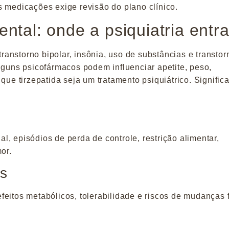
s medicações exige revisão do plano clínico.
ntal: onde a psiquiatria entr
anstorno bipolar, insônia, uso de substâncias e transtor
lguns psicofármacos podem influenciar apetite, peso,
que tirzepatida seja um tratamento psiquiátrico. Signific
, episódios de perda de controle, restrição alimentar,
or.
s
eitos metabólicos, tolerabilidade e riscos de mudanças f