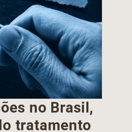
ões no Brasil,
do tratamento