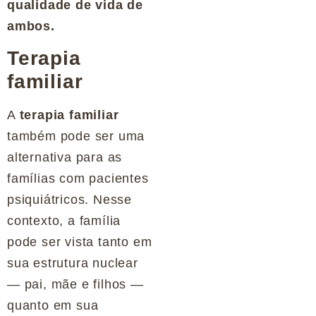
qualidade de vida de
ambos.
Terapia
familiar
A
terapia familiar
também pode ser uma
alternativa para as
famílias com pacientes
psiquiátricos. Nesse
contexto, a família
pode ser vista tanto em
sua estrutura nuclear
— pai, mãe e filhos —
quanto em sua