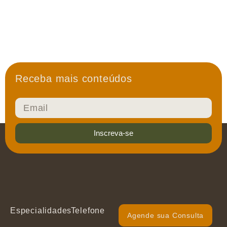
Receba mais conteúdos
Inscreva-se
Especialidades
Telefone
Agende sua Consulta