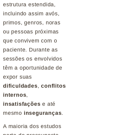
estrutura estendida,
incluindo assim avós,
primos, genros, noras
ou pessoas próximas
que convivem com o
paciente. Durante as
sessões os envolvidos
têm a oportunidade de
expor suas
dificuldades
,
conflitos
internos
,
insatisfações
e até
mesmo
inseguranças
.
A maioria dos estudos