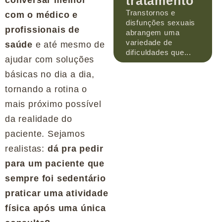
tratamento
Transtornos e
com o médico e
disfunções sexuais
profissionais de
abrangem uma
variedade de
saúde
e até mesmo de
dificuldades que...
ajudar com soluções
básicas no dia a dia,
tornando a rotina o
mais próximo possível
da realidade do
paciente. Sejamos
realistas:
dá pra pedir
para um paciente que
sempre foi sedentário
praticar uma atividade
física após uma única