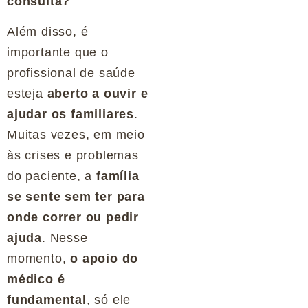
consulta?
Além disso, é
importante que o
profissional de saúde
esteja
aberto a ouvir e
ajudar os familiares
.
Muitas vezes, em meio
às crises e problemas
do paciente, a
família
se sente sem ter para
onde correr ou pedir
ajuda
. Nesse
momento,
o apoio do
médico é
fundamental
, só ele