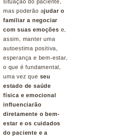
situação do paciente,
mas poderão a
judar o
familiar a negociar
com suas emoções
e,
assim, manter uma
autoestima positiva,
esperança e bem-estar,
o que é fundamental,
uma vez que
seu
estado de saúde
física e emocional
influenciarão
diretamente o bem-
estar e os cuidados
do paciente e a