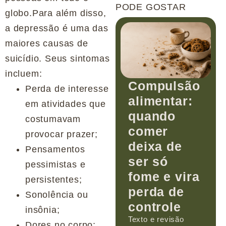
PODE GOSTAR
globo.Para além disso,
a depressão é uma das
maiores causas de
suicídio. Seus sintomas
incluem:
Compulsão
Perda de interesse
alimentar:
em atividades que
quando
costumavam
comer
provocar prazer;
deixa de
Pensamentos
ser só
pessimistas e
fome e vira
persistentes;
perda de
Sonolência ou
controle
insônia;
Texto e revisão
Dores no corpo;