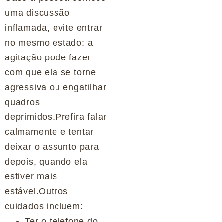
uma discussão
inflamada, evite entrar
no mesmo estado: a
agitação pode fazer
com que ela se torne
agressiva ou engatilhar
quadros
deprimidos.Prefira falar
calmamente e tentar
deixar o assunto para
depois, quando ela
estiver mais
estável.Outros
cuidados incluem:
Ter o telefone do