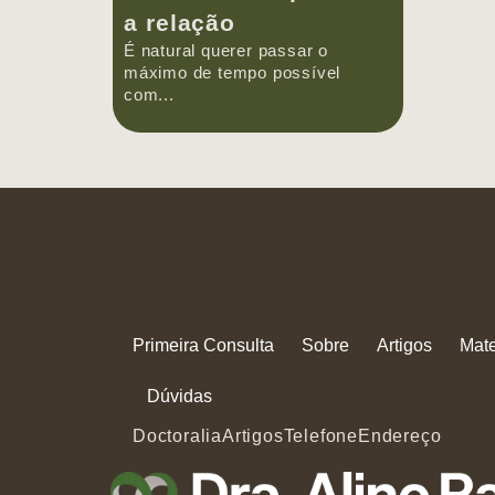
a relação
É natural querer passar o
máximo de tempo possível
com...
Primeira Consulta
Sobre
Artigos
Mate
Dúvidas
Doctoralia
Artigos
Telefone
Endereço