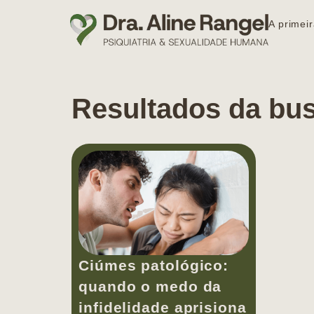
A primeir
Resultados da bu
Ciúmes patológico:
quando o medo da
infidelidade aprisiona