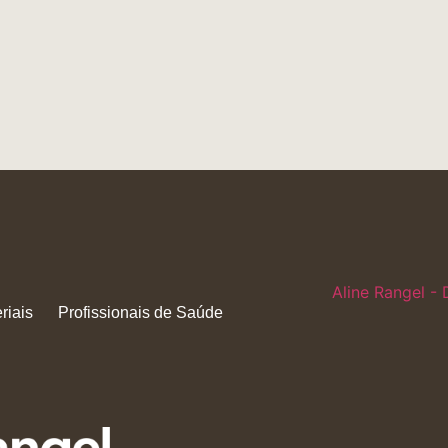
Aline Rangel - 
riais
Profissionais de Saúde