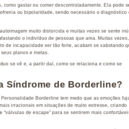
, como gastar ou comer descontroladamente. Ela pode s
frenia ou bipolaridade, sendo necessário o diagnóstico
toimagem muito distorcida e muitas vezes se sente inút
 afastando o indivíduo de pessoas que ama. Muitas vezes,
to de incapacidade ser tão forte, acabam se sabotando 
 seus planos e metas.
duo se vê e, a partir daí, como se relaciona e como se
a Síndrome de Borderline?
e Personalidade Borderline tem medo que as emoções fu
 mais irracionais em situações de muito estresse, criando
 “válvulas de escape” para se sentirem mais confortávei