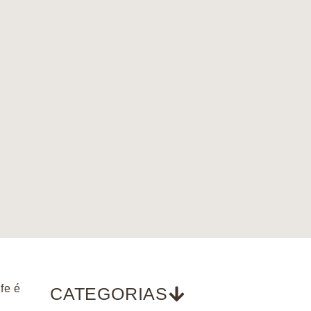
fe é
CATEGORIAS