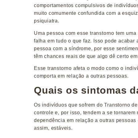
comportamentos compulsivos de indivíduos
muito comumente confundida com a esquizo
psiquiatra.
Uma pessoa com esse transtorno tem uma au
falha em tudo o que faz. Isso pode acabar
pessoa com a síndrome, por esse sentimen
têm chances reais de que algo dê certo em
Esse transtorno afeta o modo como o indiví
comporta em relação a outras pessoas.
Quais os sintomas d
Os indivíduos que sofrem do Transtorno d
controle e, por isso, tendem a se tornarem
dependência em relação a outras pessoas e
assim, estáveis.