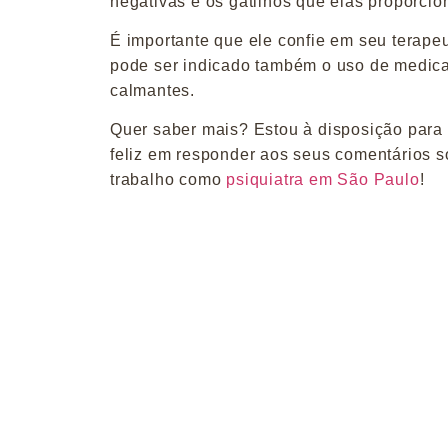
negativas e os gatilhos que elas proporci
É importante que ele confie em seu terapeut
pode ser indicado também o uso de medica
calmantes.
Quer saber mais? Estou à disposição para s
feliz em responder aos seus comentários s
trabalho como
psiquiatra em São Paulo
!