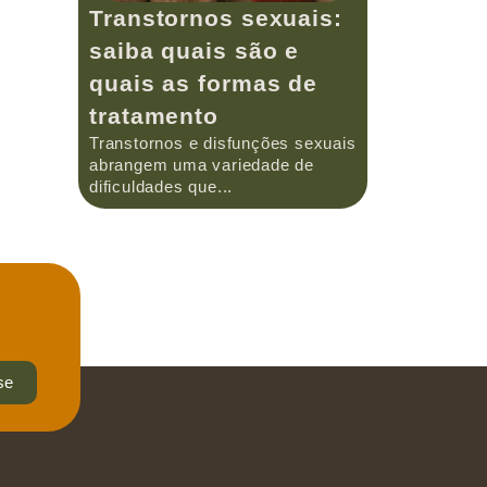
Transtornos sexuais:
saiba quais são e
quais as formas de
tratamento
Transtornos e disfunções sexuais
abrangem uma variedade de
dificuldades que...
se