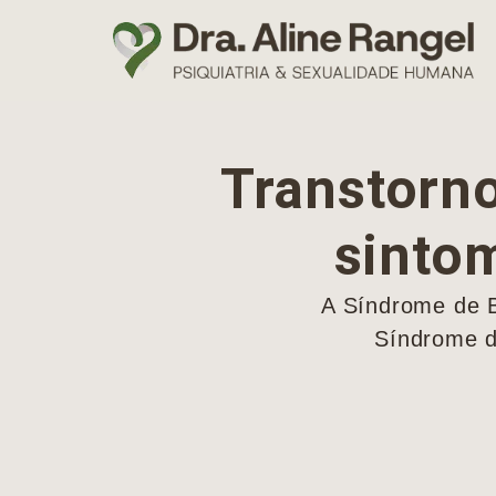
Transtorno
sinto
A Síndrome de B
Síndrome de