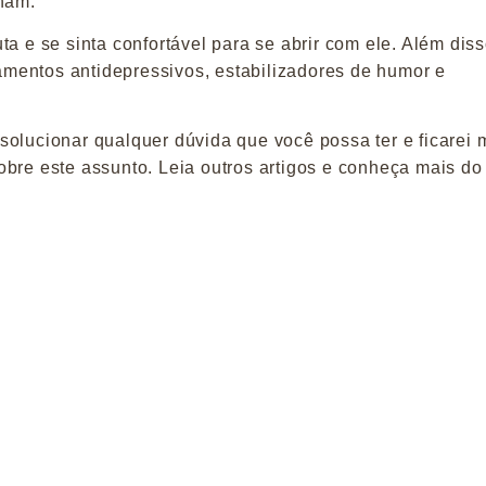
onam.
a e se sinta confortável para se abrir com ele. Além diss
mentos antidepressivos, estabilizadores de humor e
olucionar qualquer dúvida que você possa ter e ficarei 
obre este assunto. Leia outros artigos e conheça mais d