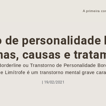
A primeira co
 de personalidade 
mas, causas e trata
orderline ou Transtorno de Personalidade Bord
 Limítrofe é um transtorno mental grave cara
|
19/02/2021