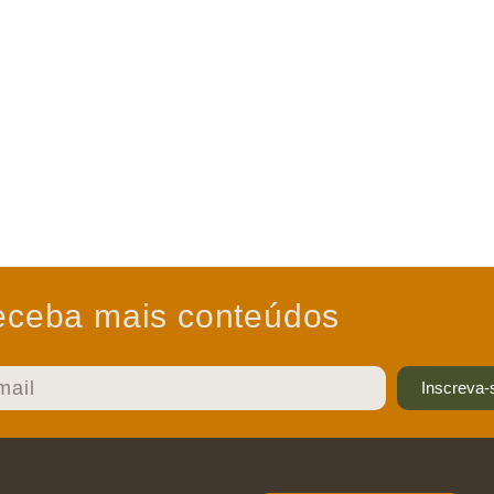
ceba mais conteúdos
Inscreva-