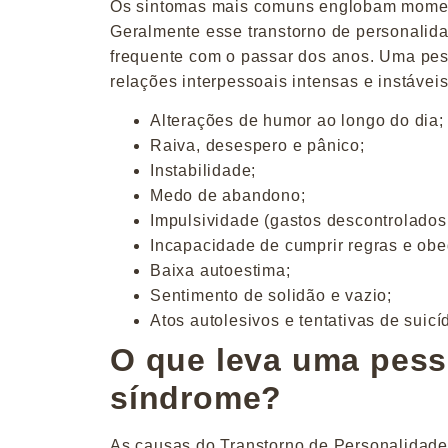
Os sintomas mais comuns englobam momento
Geralmente esse transtorno de personalid
frequente com o passar dos anos. Uma pes
relações interpessoais intensas e instávei
Alterações de humor ao longo do dia;
Raiva, desespero e pânico;
Instabilidade;
Medo
de abandono;
Impulsividade (gastos descontrolados
Incapacidade de cumprir regras e obed
Baixa autoestima;
Sentimento de solidão e vazio;
Atos autolesivos e tentativas de suicíd
O que leva uma pess
síndrome?
As causas do Transtorno de Personalidade 