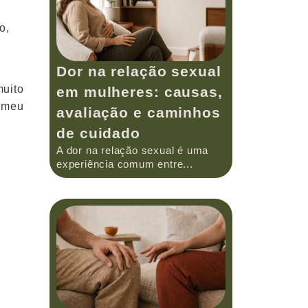
o,
Dor na relação sexual
muito
em mulheres: causas,
o meu
avaliação e caminhos
de cuidado
A dor na relação sexual é uma
experiência comum entre...