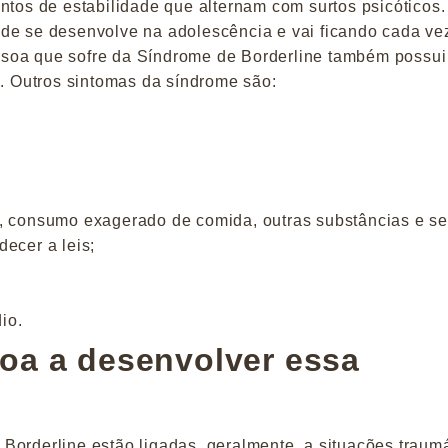
s de estabilidade que alternam com surtos psicóticos.
ade se desenvolve na adolescência e vai ficando cada ve
soa que sofre da Síndrome de Borderline também possui
s. Outros sintomas da síndrome são:
, consumo exagerado de comida, outras substâncias e se
ecer a leis;
io.
oa a desenvolver essa
Borderline estão ligadas, geralmente, a situações traum