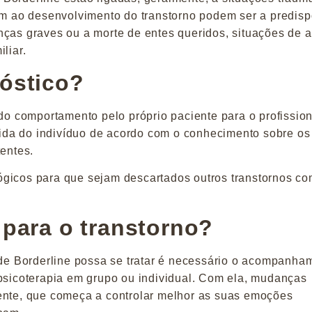
vam ao desenvolvimento do transtorno podem ser a predis
nças graves ou a morte de entes queridos, situações de 
liar.
nóstico?
 do comportamento pelo próprio paciente para o profission
 vida do indivíduo de acordo com o conhecimento sobre os
tentes.
ógicos para que sejam descartados outros transtornos c
 para o transtorno?
e Borderline possa se tratar é necessário o acompanha
 psicoterapia em grupo ou individual. Com ela, mudanças
iente, que começa a controlar melhor as suas emoções