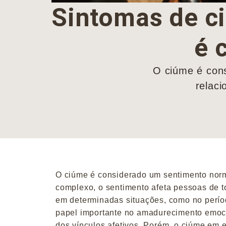
Sintomas de c
é 
O ciúme é con
relaci
O ciúme é considerado um sentimento norm
complexo, o sentimento afeta pessoas de 
em determinadas situações, como no perí
papel importante no amadurecimento emoci
dos vínculos afetivos. Porém, o ciúme em