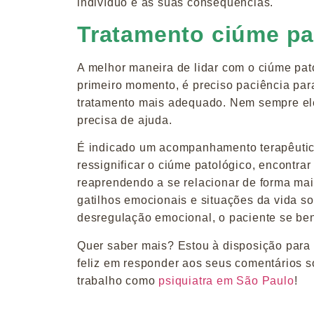
indivíduo e as suas consequências.
Tratamento ciúme pa
A melhor maneira de lidar com o ciúme pa
primeiro momento, é preciso paciência par
tratamento mais adequado. Nem sempre el
precisa de ajuda.
É
indicado um acompanhamento terapêutico
ressignificar o ciúme patológico, encontra
reaprendendo a se relacionar de forma mai
gatilhos emocionais e situações da vida s
desregulação emocional, o paciente se ben
Quer saber mais? Estou à disposição para s
feliz em responder aos seus comentários s
trabalho como
psiquiatra em São Paulo
!