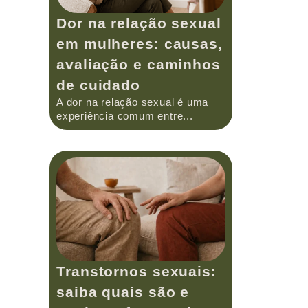
Dor na relação sexual
em mulheres: causas,
avaliação e caminhos
de cuidado
A dor na relação sexual é uma
experiência comum entre...
Transtornos sexuais:
saiba quais são e