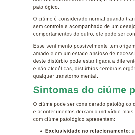
patológico.
O ciúme é considerado normal quando trans
sem controle e acompanhado de um desejo 
comportamentos do outro, ele pode ser co
Esse sentimento possivelmente tem origem
amado e em um estado ansioso de necessida
deste distúrbio pode estar ligada a diferen
e não alcoólicas, distúrbios cerebrais orgâ
qualquer transtorno mental.
Sintomas do ciúme p
O ciúme pode ser considerado patológico q
e acontecimentos deixam o indivíduo mais
com ciúme patológico apresentam:
Exclusividade no relacionamento
: 