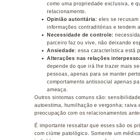
como uma propriedade exclusiva, e q
relacionamento.
Opinião autoritária:
eles se recusam
informações contraditórias e tendem a
Necessidade de controle:
necessidad
parceiro faz ou vive, não deixando es
Ansiedade
: essa característica está
Alterações nas relações interpesso
depende do que irá lhe trazer mais seg
pessoas, apenas para se manter perto
comportamento antissocial apenas par
ameaça.
Outros sintomas comuns são: sensibilidade
autoestima, humilhação e vergonha; raiva 
preocupação com os relacionamentos anter
É importante ressaltar que esses são os p
com ciúme patológico. Somente um médico 