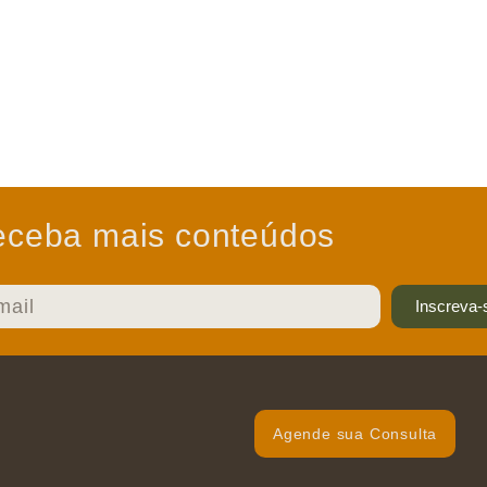
ceba mais conteúdos
Inscreva-
Agende sua Consulta