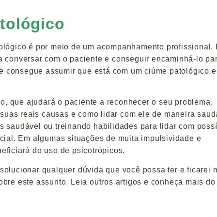
tológico
tológico é por meio de um acompanhamento profissional
a conversar com o paciente e conseguir encaminhá-lo pa
e consegue assumir que está com um ciúme patológico e
, que ajudará o paciente a reconhecer o seu problema,
r suas reais causas e como lidar com ele de maneira saud
s saudável ou treinando habilidades para lidar com poss
ocial. Em algumas situações de muita impulsividade e
eficiará do uso de psicotrópicos.
olucionar qualquer dúvida que você possa ter e ficarei 
obre este assunto. Leia outros artigos e conheça mais d