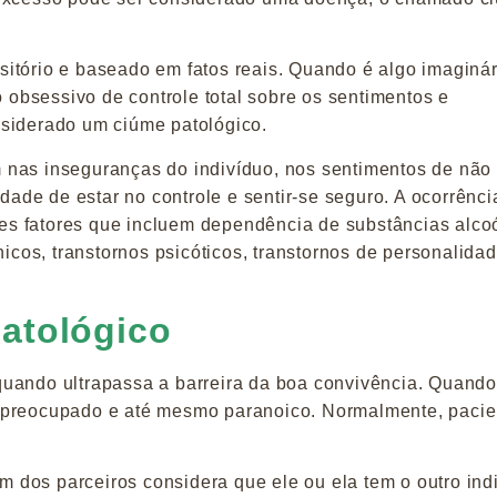
itório e baseado em fatos reais. Quando é algo imaginár
obsessivo de controle total sobre os sentimentos e
nsiderado um ciúme patológico.
 nas inseguranças do indivíduo, nos sentimentos de não 
de de estar no controle e sentir-se seguro. A ocorrênci
tes fatores ​​que incluem dependência de substâncias alco
nicos, transtornos psicóticos, transtornos de personalida
atológico
uando ultrapassa a barreira da boa convivência. Quando
 preocupado e até mesmo paranoico. Normalmente, pacie
um dos parceiros considera que ele ou ela tem o outro ind