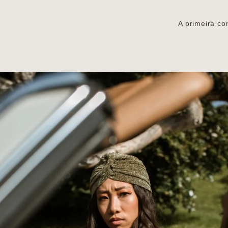
A primeira co