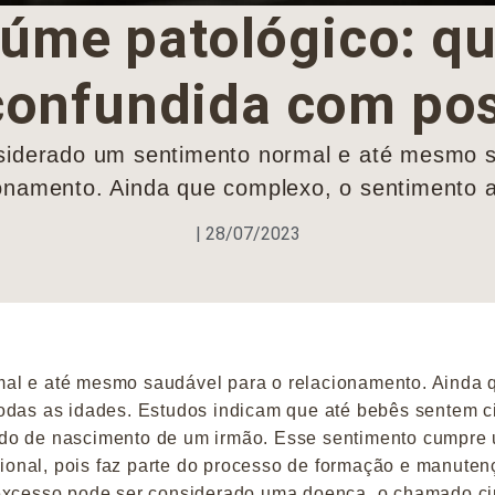
iúme patológico: qu
confundida com po
siderado um sentimento normal e até mesmo s
onamento. Ainda que complexo, o sentimento a
|
28/07/2023
al e até mesmo saudável para o relacionamento. Ainda 
todas as idades. Estudos indicam que até bebês sentem 
odo de nascimento de um irmão. Esse sentimento cumpre
onal, pois faz parte do processo de formação e manuten
 excesso pode ser considerado uma doença, o chamado c