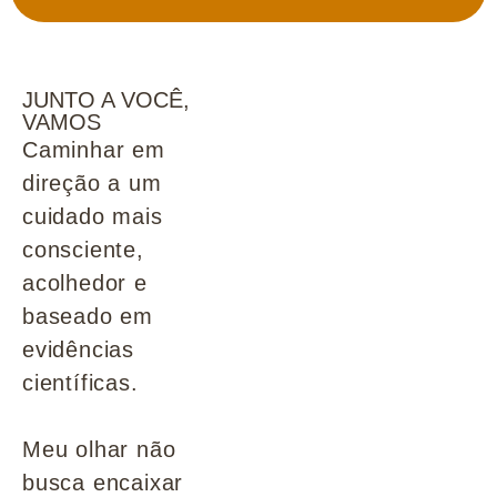
JUNTO A VOCÊ,
VAMOS
Caminhar em
direção a um
cuidado mais
consciente,
acolhedor e
baseado em
evidências
científicas.
Meu olhar não
busca encaixar