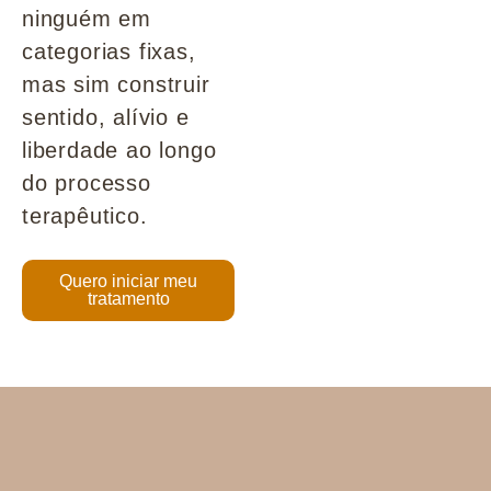
ninguém em
categorias fixas,
mas sim construir
sentido, alívio e
liberdade ao longo
do processo
terapêutico.
Quero iniciar meu
tratamento