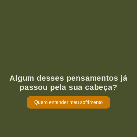
Algum desses pensamentos já
passou pela sua cabeça?
Quero entender meu sofrimento