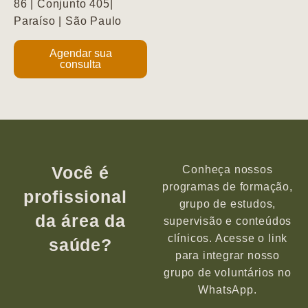
86 | Conjunto 405|
Paraíso | São Paulo
Agendar sua
consulta
Você é
Conheça nossos
programas de formação,
profissional
grupo de estudos,
da área da
supervisão e conteúdos
clínicos. Acesse o link
saúde?
para integrar nosso
grupo de voluntários no
WhatsApp.