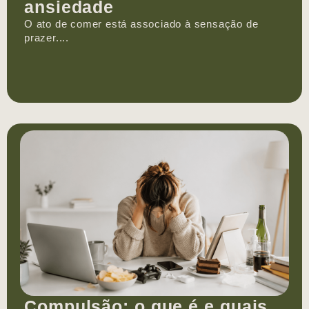
ansiedade
O ato de comer está associado à sensação de
prazer....
Compulsão: o que é e quais