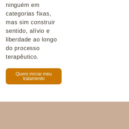
ninguém em
categorias fixas,
mas sim construir
sentido, alívio e
liberdade ao longo
do processo
terapêutico.
Quero iniciar meu
tratamento