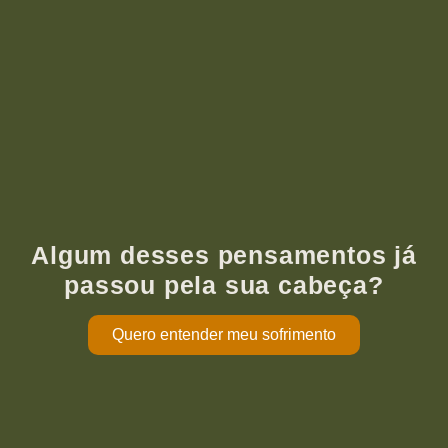
Algum desses pensamentos já
passou pela sua cabeça?
Quero entender meu sofrimento