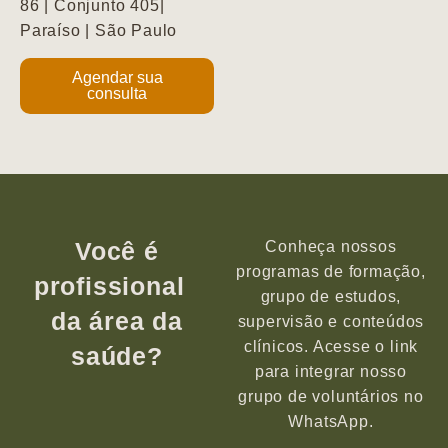
86 | Conjunto 405|
Paraíso | São Paulo
Agendar sua
consulta
Você é
Conheça nossos
programas de formação,
profissional
grupo de estudos,
da área da
supervisão e conteúdos
clínicos. Acesse o link
saúde?
para integrar nosso
grupo de voluntários no
WhatsApp.