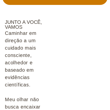
JUNTO A VOCÊ,
VAMOS
Caminhar em
direção a um
cuidado mais
consciente,
acolhedor e
baseado em
evidências
científicas.
Meu olhar não
busca encaixar