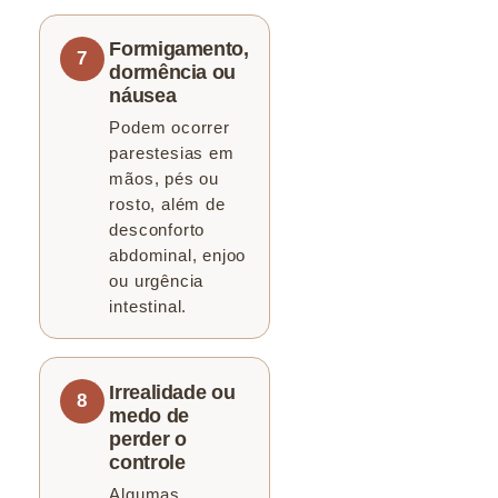
Formigamento,
dormência ou
náusea
Podem ocorrer
parestesias em
mãos, pés ou
rosto, além de
desconforto
abdominal, enjoo
ou urgência
intestinal.
Irrealidade ou
medo de
perder o
controle
Algumas