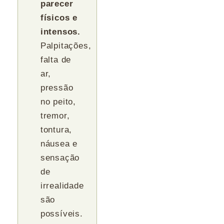
parecer
físicos e
intensos.
Palpitações,
falta de
ar,
pressão
no peito,
tremor,
tontura,
náusea e
sensação
de
irrealidade
são
possíveis.