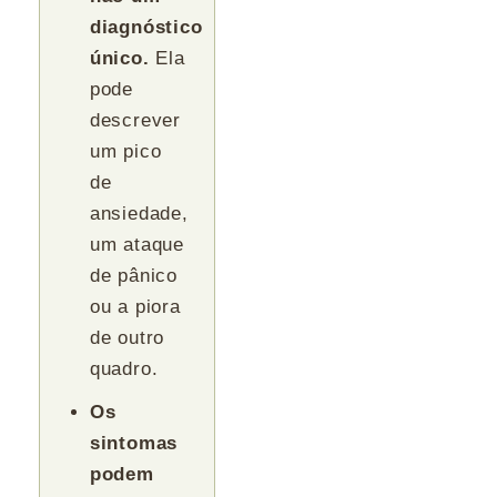
diagnóstico
único.
Ela
pode
descrever
um pico
de
ansiedade,
um ataque
de pânico
ou a piora
de outro
quadro.
Os
sintomas
podem