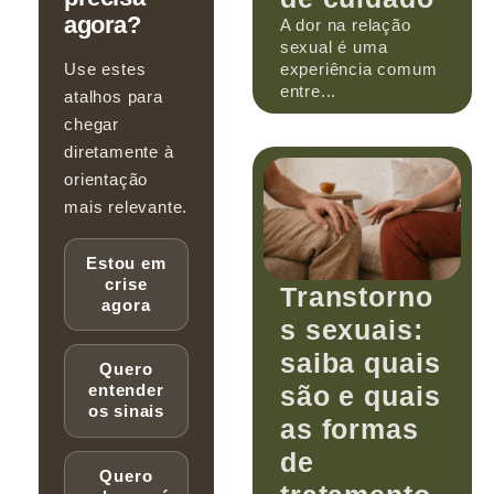
agora?
A dor na relação
sexual é uma
Use estes
experiência comum
entre...
atalhos para
chegar
diretamente à
orientação
mais relevante.
Estou em
crise
Transtorno
agora
s sexuais:
saiba quais
Quero
são e quais
entender
os sinais
as formas
de
Quero