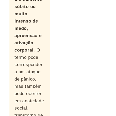
súbito ou
muito
intenso de
medo,
apreensão e
ativação
corporal.
O
termo pode
corresponder
a um ataque
de pânico,
mas também
pode ocorrer
em ansiedade
social,
transtorno de