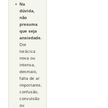
Na
dúvida,
não
presuma
que seja
ansiedade.
Dor
torácica
nova ou
intensa,
desmaio,
falta de ar
importante,
confusão,
convulsão
ou