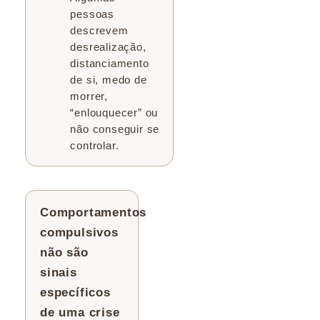
pessoas
descrevem
desrealização,
distanciamento
de si, medo de
morrer,
“enlouquecer” ou
não conseguir se
controlar.
Comportamentos
compulsivos
não são
sinais
específicos
de uma crise