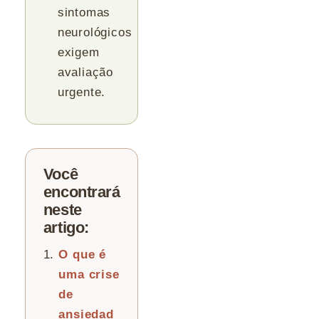
sintomas
neurológicos
exigem
avaliação
urgente.
Você
encontrará
neste
artigo:
O que é
uma crise
de
ansiedad