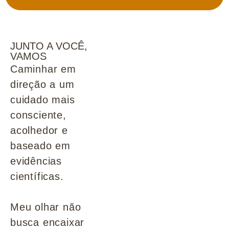
JUNTO A VOCÊ,
VAMOS
Caminhar em
direção a um
cuidado mais
consciente,
acolhedor e
baseado em
evidências
científicas.
Meu olhar não
busca encaixar