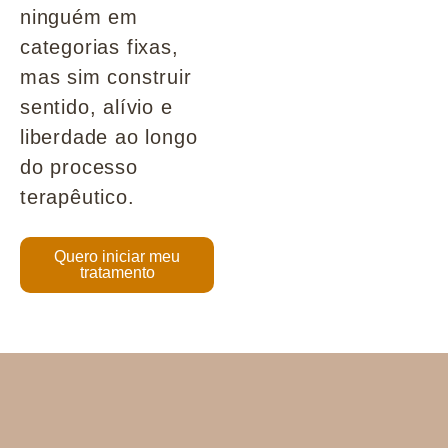
ninguém em
categorias fixas,
mas sim construir
sentido, alívio e
liberdade ao longo
do processo
terapêutico.
Quero iniciar meu
tratamento