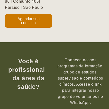
86 | Conjunto 405|
Paraíso | São Paulo
Agendar sua
consulta
Você é
Conheça nossos
programas de formação,
profissional
grupo de estudos,
da área da
supervisão e conteúdos
clínicos. Acesse o link
saúde?
para integrar nosso
grupo de voluntários no
WhatsApp.