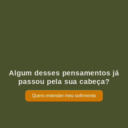
Algum desses pensamentos já
passou pela sua cabeça?
Quero entender meu sofrimento