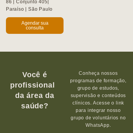
86 | Conjunto 405|
Paraíso | São Paulo
Agendar sua
consulta
Você é
Conheça nossos
programas de formação,
profissional
grupo de estudos,
da área da
supervisão e conteúdos
clínicos. Acesse o link
saúde?
para integrar nosso
grupo de voluntários no
WhatsApp.