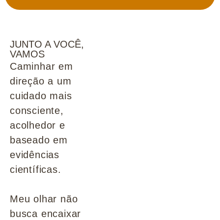
JUNTO A VOCÊ,
VAMOS
Caminhar em
direção a um
cuidado mais
consciente,
acolhedor e
baseado em
evidências
científicas.
Meu olhar não
busca encaixar