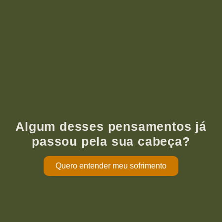
Algum desses pensamentos já
passou pela sua cabeça?
Quero entender meu sofrimento