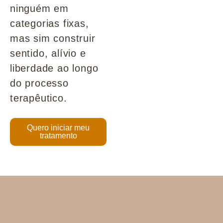
ninguém em
categorias fixas,
mas sim construir
sentido, alívio e
liberdade ao longo
do processo
terapêutico.
Quero iniciar meu
tratamento