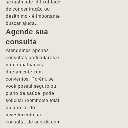
sexualidade, dificuldade
pacientes de
de concentração ou
forma
desânimo - é importante
profundamente
buscar ajuda.
humana.
Agende sua
consulta
Marcio
Atendemos apenas
consultas particulares e
não trabalhamos
diretamente com
convênios. Porém, se
você possui seguro ou
plano de saúde, pode
solicitar reembolso total
ou parcial do
investimento na
consulta, de acordo com