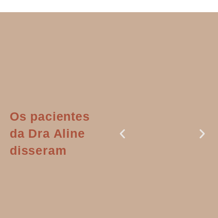
Os pacientes
da Dra Aline
disseram