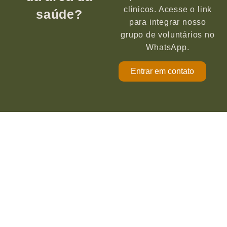
clínicos. Acesse o link
saúde?
para integrar nosso
grupo de voluntários no
WhatsApp.
Entrar em contato