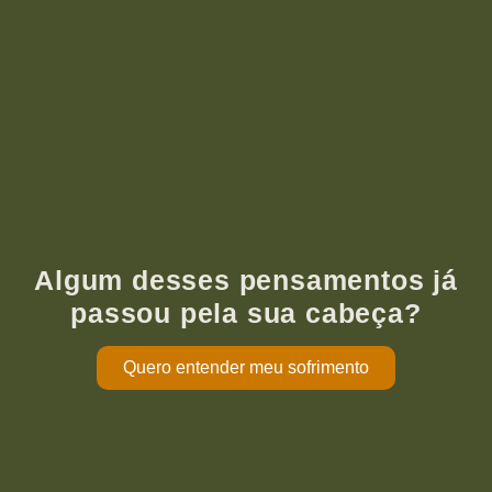
Algum desses pensamentos já
passou pela sua cabeça?
Quero entender meu sofrimento