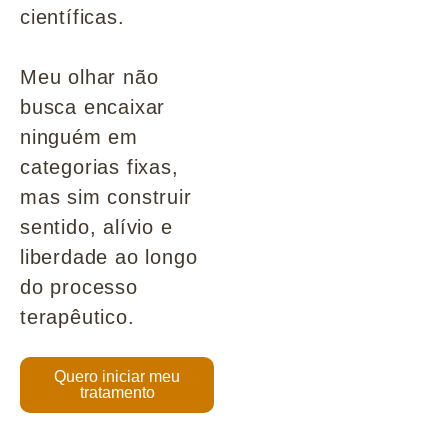
científicas.
Meu olhar não
busca encaixar
ninguém em
categorias fixas,
mas sim construir
sentido, alívio e
liberdade ao longo
do processo
terapêutico.
Quero iniciar meu
tratamento