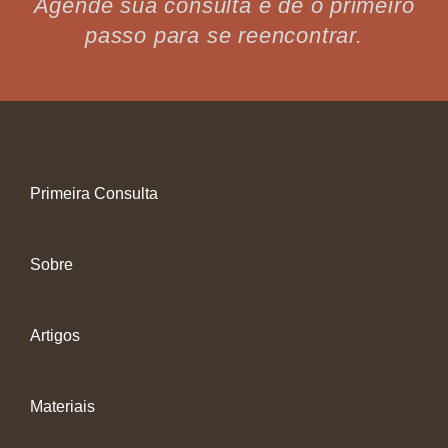
Agende sua consulta e dê o primeiro
passo para se reencontrar.
Primeira Consulta
Sobre
Artigos
Materiais