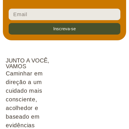
Inscreva-se
JUNTO A VOCÊ,
VAMOS
Caminhar em
direção a um
cuidado mais
consciente,
acolhedor e
baseado em
evidências