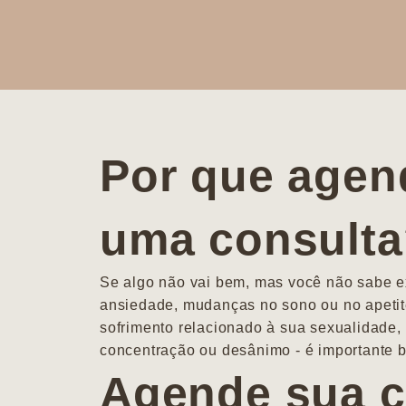
Por que agen
uma consult
Se algo não vai bem, mas você não sabe ex
ansiedade, mudanças no sono ou no apetit
sofrimento relacionado à sua sexualidade, 
concentração ou desânimo - é importante b
Agende sua c