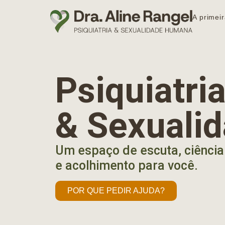
A primeir
Psiquiatr
& Sexuali
Um espaço de escuta, ciência
e acolhimento para você.
POR QUE PEDIR AJUDA?