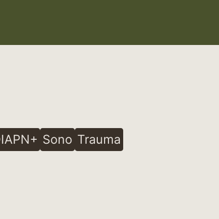
IAPN+
Sono
Trauma