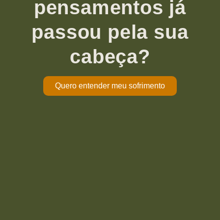
pensamentos já
passou pela sua
cabeça?
Quero entender meu sofrimento