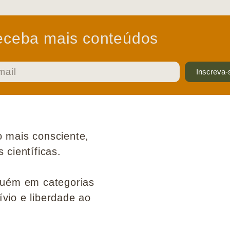
ceba mais conteúdos
Inscreva-
 mais consciente,
científicas.
guém em categorias
ívio e liberdade ao