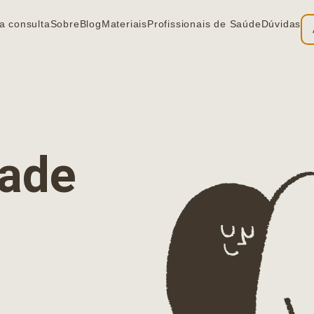
a consulta
Sobre
Blog
Materiais
Profissionais de Saúde
Dúvidas
ia
dade