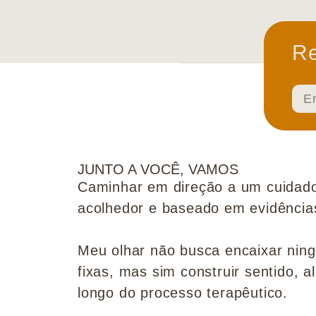
Re
JUNTO A VOCÊ, VAMOS
Caminhar em direção a um cuidado
acolhedor e baseado em evidências 
Meu olhar não busca encaixar nin
fixas, mas sim construir sentido, al
longo do processo terapêutico.