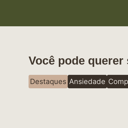
Você pode querer 
Destaques
Ansiedade
Comp