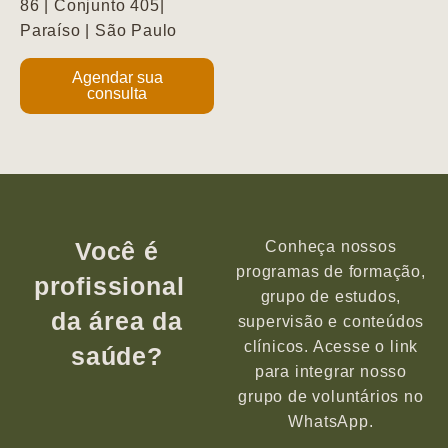
86 | Conjunto 405|
Paraíso | São Paulo
Agendar sua
consulta
Você é
Conheça nossos
programas de formação,
profissional
grupo de estudos,
da área da
supervisão e conteúdos
clínicos. Acesse o link
saúde?
para integrar nosso
grupo de voluntários no
WhatsApp.