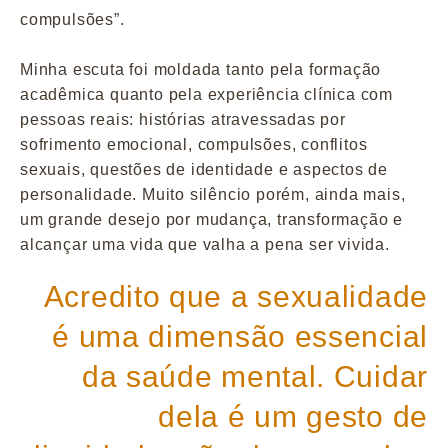
compulsões”.
Minha escuta foi moldada tanto pela formação
acadêmica quanto pela experiência clínica com
pessoas reais: histórias atravessadas por
sofrimento emocional, compulsões, conflitos
sexuais, questões de identidade e aspectos de
personalidade. Muito silêncio porém, ainda mais,
um grande desejo por mudança, transformação e
alcançar uma vida que valha a pena ser vivida.
Acredito que a sexualidade
é uma dimensão essencial
da saúde mental. Cuidar
dela é um gesto de