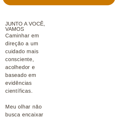
JUNTO A VOCÊ,
VAMOS
Caminhar em
direção a um
cuidado mais
consciente,
acolhedor e
baseado em
evidências
científicas.
Meu olhar não
busca encaixar