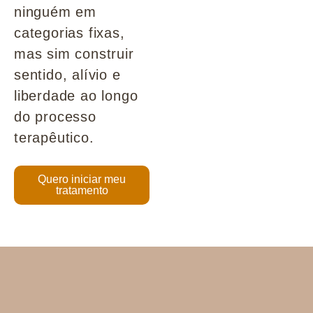
ninguém em
categorias fixas,
mas sim construir
sentido, alívio e
liberdade ao longo
do processo
terapêutico.
Quero iniciar meu
tratamento