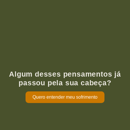
Algum desses pensamentos já
passou pela sua cabeça?
Quero entender meu sofrimento