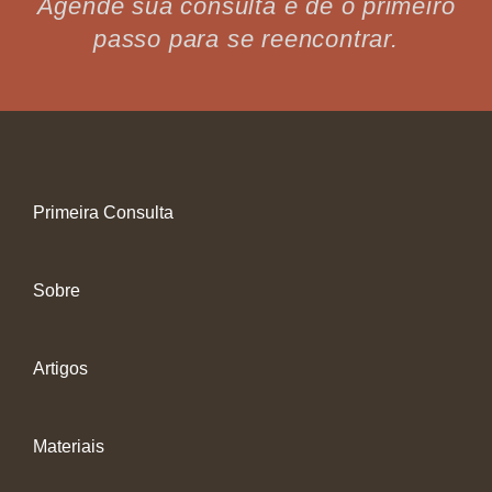
Agende sua consulta e dê o primeiro
passo para se reencontrar.
Primeira Consulta
Sobre
Artigos
Materiais