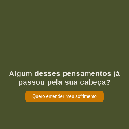
Algum desses pensamentos já
passou pela sua cabeça?
Quero entender meu sofrimento