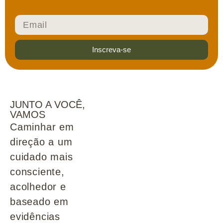
Inscreva-se
JUNTO A VOCÊ,
VAMOS
Caminhar em
direção a um
cuidado mais
consciente,
acolhedor e
baseado em
evidências