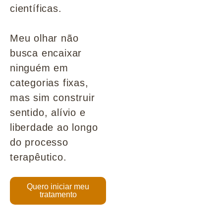
científicas.
Meu olhar não
busca encaixar
ninguém em
categorias fixas,
mas sim construir
sentido, alívio e
liberdade ao longo
do processo
terapêutico.
Quero iniciar meu
tratamento