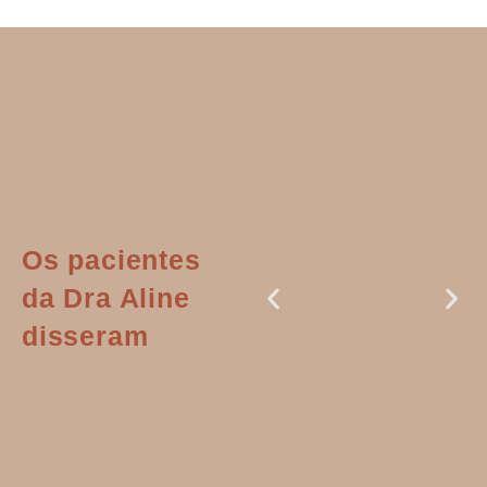
Os pacientes
da Dra Aline
disseram