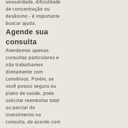
sexualidade, dificuldade
pacientes de
de concentração ou
forma
desânimo - é importante
profundamente
buscar ajuda.
humana.
Agende sua
consulta
Marcio
Atendemos apenas
consultas particulares e
não trabalhamos
diretamente com
convênios. Porém, se
você possui seguro ou
plano de saúde, pode
solicitar reembolso total
ou parcial do
investimento na
consulta, de acordo com