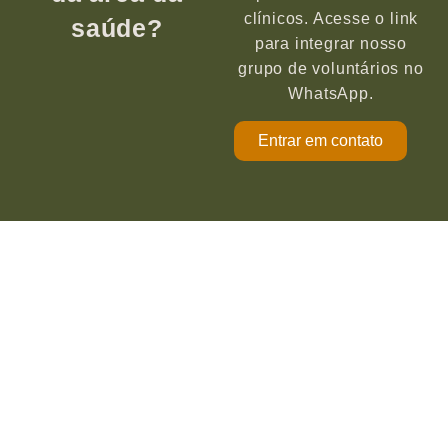
clínicos. Acesse o link
saúde?
para integrar nosso
grupo de voluntários no
WhatsApp.
Entrar em contato