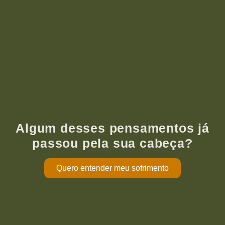
Algum desses pensamentos já
passou pela sua cabeça?
Quero entender meu sofrimento