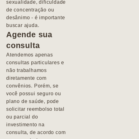
sexualidade, dificuldade
pacientes de
de concentração ou
forma
desânimo - é importante
profundamente
buscar ajuda.
humana.
Agende sua
consulta
Marcio
Atendemos apenas
consultas particulares e
não trabalhamos
diretamente com
convênios. Porém, se
você possui seguro ou
plano de saúde, pode
solicitar reembolso total
ou parcial do
investimento na
consulta, de acordo com