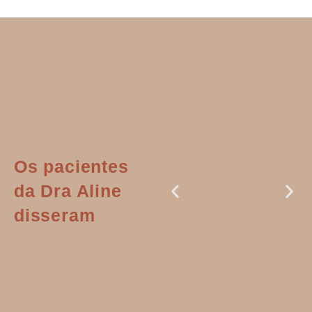
Os pacientes
da Dra Aline
disseram