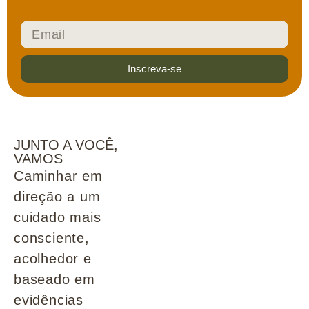
Inscreva-se
JUNTO A VOCÊ,
VAMOS
Caminhar em
direção a um
cuidado mais
consciente,
acolhedor e
baseado em
evidências