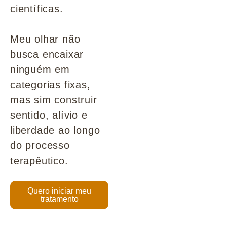
científicas.
Meu olhar não
busca encaixar
ninguém em
categorias fixas,
mas sim construir
sentido, alívio e
liberdade ao longo
do processo
terapêutico.
Quero iniciar meu
tratamento