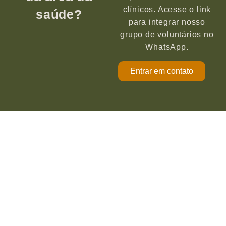
clínicos. Acesse o link
saúde?
para integrar nosso
grupo de voluntários no
WhatsApp.
Entrar em contato