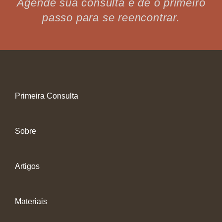
Agende sua consulta e dê o primeiro
passo para se reencontrar.
Primeira Consulta
Sobre
Artigos
Materiais