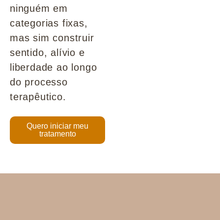
ninguém em
categorias fixas,
mas sim construir
sentido, alívio e
liberdade ao longo
do processo
terapêutico.
Quero iniciar meu
tratamento