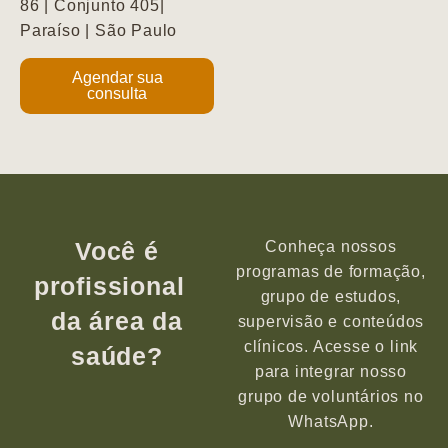
86 | Conjunto 405|
Paraíso | São Paulo
Agendar sua
consulta
Você é
Conheça nossos
programas de formação,
profissional
grupo de estudos,
da área da
supervisão e conteúdos
clínicos. Acesse o link
saúde?
para integrar nosso
grupo de voluntários no
WhatsApp.