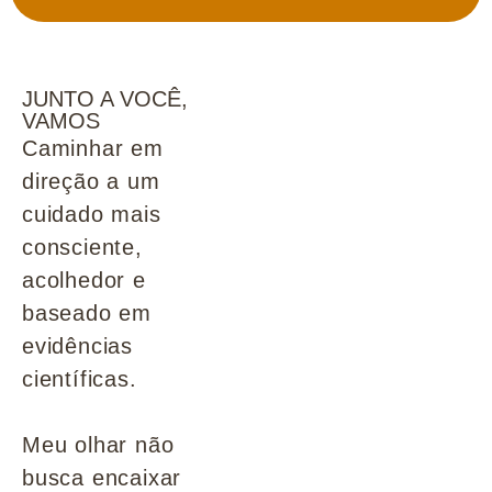
JUNTO A VOCÊ,
VAMOS
Caminhar em
direção a um
cuidado mais
consciente,
acolhedor e
baseado em
evidências
científicas.
Meu olhar não
busca encaixar