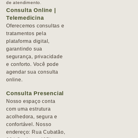
de atendimento.
Consulta Online |
Telemedicina
Oferecemos consultas e
tratamentos pela
plataforma digital,
garantindo sua
segurança, privacidade
e conforto. Você pode
agendar sua consulta
online.
Consulta Presencial
Nosso espaço conta
com uma estrutura
acolhedora, segura e
confortável. Nosso
endereço: Rua Cubatão,