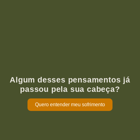
Algum desses pensamentos já
passou pela sua cabeça?
Quero entender meu sofrimento