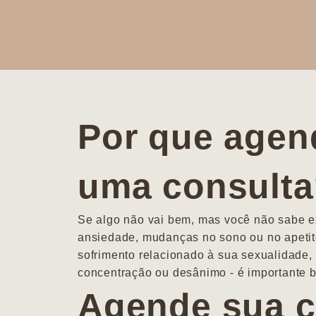
Por que agen
uma consult
Se algo não vai bem, mas você não sabe ex
ansiedade, mudanças no sono ou no apetit
sofrimento relacionado à sua sexualidade, 
concentração ou desânimo - é importante b
Agende sua c