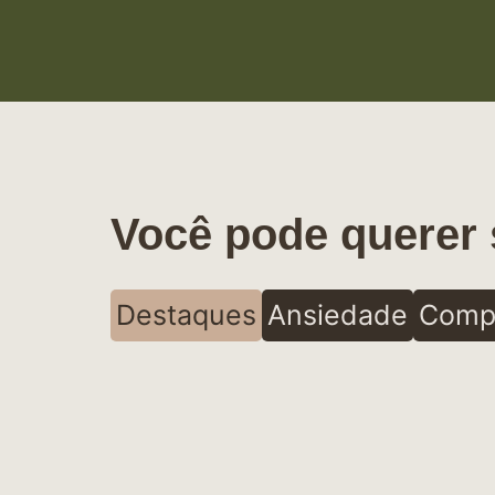
Você pode querer 
Destaques
Ansiedade
Comp