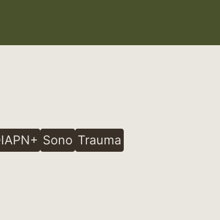
IAPN+
Sono
Trauma