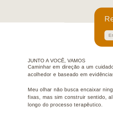
Re
JUNTO A VOCÊ, VAMOS
Caminhar em direção a um cuidado
acolhedor e baseado em evidências 
Meu olhar não busca encaixar nin
fixas, mas sim construir sentido, al
longo do processo terapêutico.