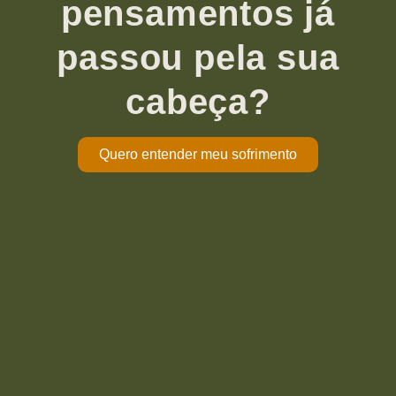
pensamentos já
passou pela sua
cabeça?
Quero entender meu sofrimento