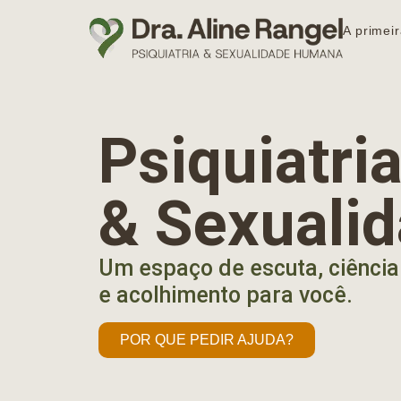
A primeir
Psiquiatr
& Sexuali
Um espaço de escuta, ciência
e acolhimento para você.
POR QUE PEDIR AJUDA?