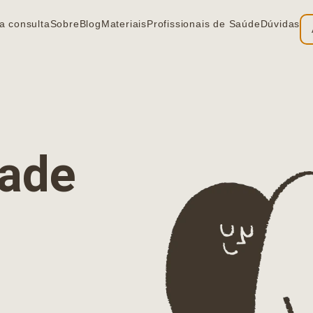
a consulta
Sobre
Blog
Materiais
Profissionais de Saúde
Dúvidas
ia
dade