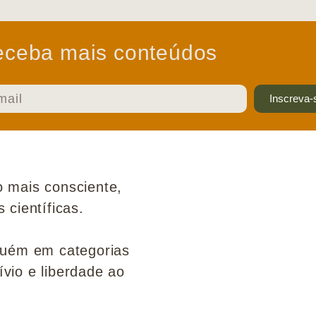
ceba mais conteúdos
Inscreva-
 mais consciente,
científicas.
guém em categorias
ívio e liberdade ao