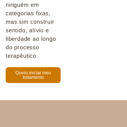
ninguém em
categorias fixas,
mas sim construir
sentido, alívio e
liberdade ao longo
do processo
terapêutico.
Quero iniciar meu
tratamento