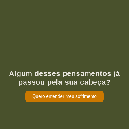
Algum desses pensamentos já
passou pela sua cabeça?
Quero entender meu sofrimento