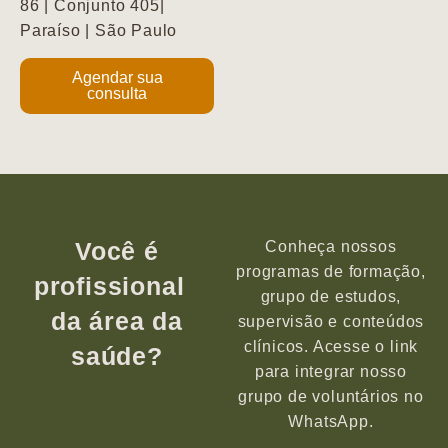
86 | Conjunto 405|
Paraíso | São Paulo
Agendar sua
consulta
Você é
Conheça nossos
programas de formação,
profissional
grupo de estudos,
da área da
supervisão e conteúdos
clínicos. Acesse o link
saúde?
para integrar nosso
grupo de voluntários no
WhatsApp.