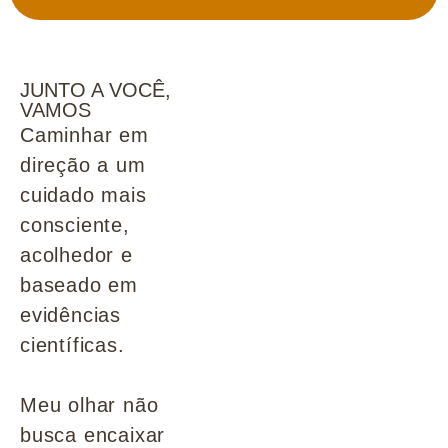
JUNTO A VOCÊ,
VAMOS
Caminhar em
direção a um
cuidado mais
consciente,
acolhedor e
baseado em
evidências
científicas.
Meu olhar não
busca encaixar