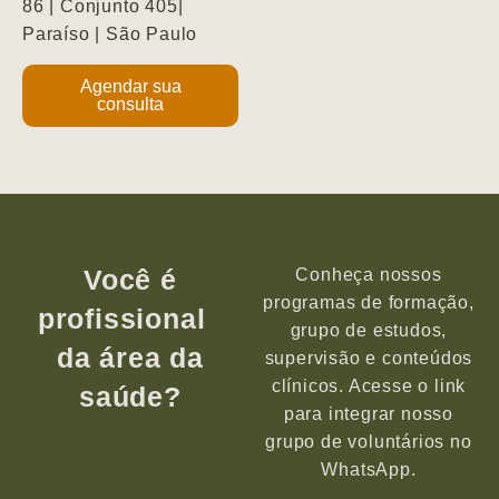
86 | Conjunto 405|
Paraíso | São Paulo
Agendar sua
consulta
Você é
Conheça nossos
programas de formação,
profissional
grupo de estudos,
da área da
supervisão e conteúdos
clínicos. Acesse o link
saúde?
para integrar nosso
grupo de voluntários no
WhatsApp.