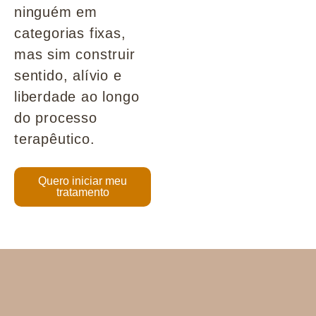
ninguém em
categorias fixas,
mas sim construir
sentido, alívio e
liberdade ao longo
do processo
terapêutico.
Quero iniciar meu
tratamento