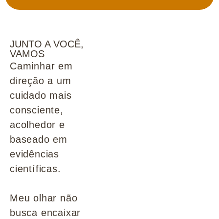
JUNTO A VOCÊ,
VAMOS
Caminhar em
direção a um
cuidado mais
consciente,
acolhedor e
baseado em
evidências
científicas.
Meu olhar não
busca encaixar