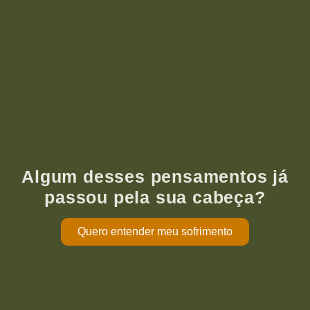
Algum desses pensamentos já
passou pela sua cabeça?
Quero entender meu sofrimento