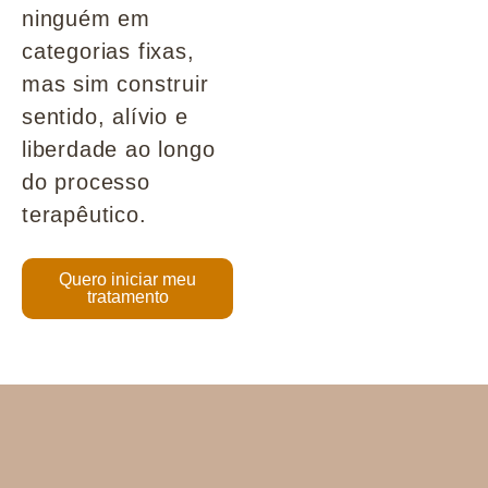
ninguém em
categorias fixas,
mas sim construir
sentido, alívio e
liberdade ao longo
do processo
terapêutico.
Quero iniciar meu
tratamento