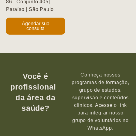
86 | Conjunto 405|
Paraíso | São Paulo
Agendar sua
consulta
Você é
Conheça nossos
programas de formação,
profissional
grupo de estudos,
da área da
supervisão e conteúdos
clínicos. Acesse o link
saúde?
para integrar nosso
grupo de voluntários no
WhatsApp.