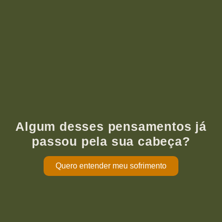
Algum desses pensamentos já
passou pela sua cabeça?
Quero entender meu sofrimento