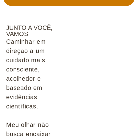
JUNTO A VOCÊ,
VAMOS
Caminhar em
direção a um
cuidado mais
consciente,
acolhedor e
baseado em
evidências
científicas.
Meu olhar não
busca encaixar