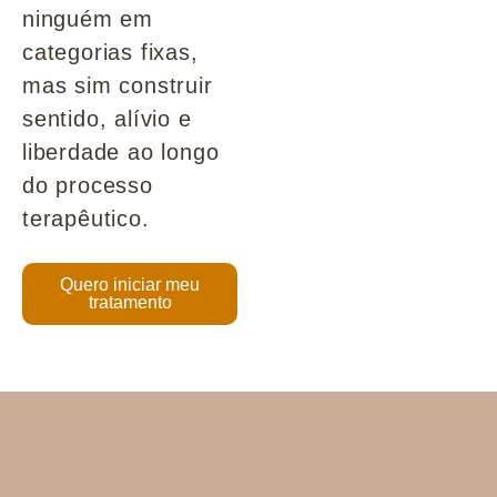
ninguém em
categorias fixas,
mas sim construir
sentido, alívio e
liberdade ao longo
do processo
terapêutico.
Quero iniciar meu
tratamento