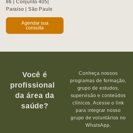
86 | Conjunto 405|
Paraíso | São Paulo
Agendar sua
consulta
Você é
Conheça nossos
programas de formação,
profissional
grupo de estudos,
da área da
supervisão e conteúdos
clínicos. Acesse o link
saúde?
para integrar nosso
grupo de voluntários no
WhatsApp.