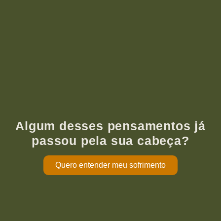
Algum desses pensamentos já
passou pela sua cabeça?
Quero entender meu sofrimento