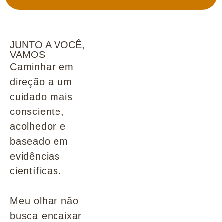
JUNTO A VOCÊ,
VAMOS
Caminhar em
direção a um
cuidado mais
consciente,
acolhedor e
baseado em
evidências
científicas.
Meu olhar não
busca encaixar