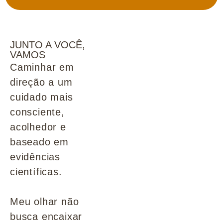
JUNTO A VOCÊ,
VAMOS
Caminhar em
direção a um
cuidado mais
consciente,
acolhedor e
baseado em
evidências
científicas.
Meu olhar não
busca encaixar