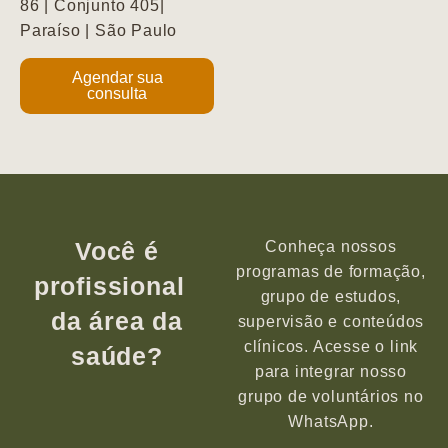
86 | Conjunto 405|
Paraíso | São Paulo
Agendar sua
consulta
Você é
Conheça nossos
programas de formação,
profissional
grupo de estudos,
da área da
supervisão e conteúdos
clínicos. Acesse o link
saúde?
para integrar nosso
grupo de voluntários no
WhatsApp.