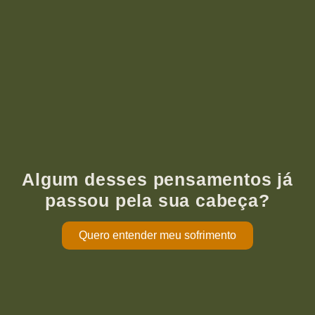
Algum desses pensamentos já
passou pela sua cabeça?
Quero entender meu sofrimento