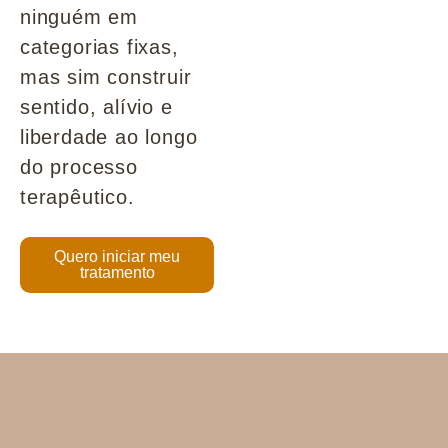
ninguém em
categorias fixas,
mas sim construir
sentido, alívio e
liberdade ao longo
do processo
terapêutico.
Quero iniciar meu
tratamento