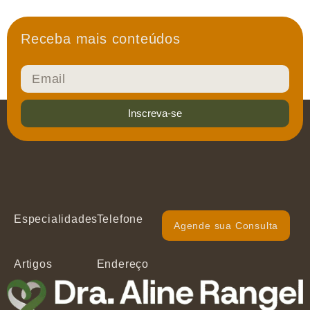
Receba mais conteúdos
Inscreva-se
Especialidades
Telefone
Agende sua Consulta
Artigos
Endereço