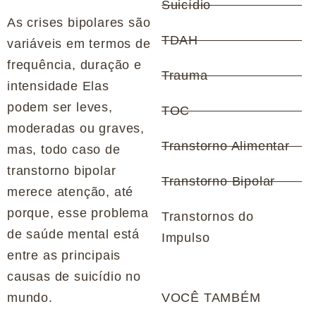
Suicídio
As crises bipolares são
TDAH
variáveis em termos de
frequência, duração e
Trauma
intensidade Elas
podem ser leves,
TOC
moderadas ou graves,
Transtorno Alimentar
mas, todo caso de
transtorno bipolar
Transtorno Bipolar
merece atenção, até
porque, esse problema
Transtornos do
de saúde mental está
Impulso
entre as principais
causas de suicídio no
mundo.
VOCÊ TAMBÉM