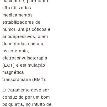
paciente e, para tanto,
são utilizados
medicamentos
estabilizadores de
humor, antipsicóticos e
antidepressivos, além
de métodos como a
psicoterapia,
eletroconvulsoterapia
(ECT) e estimulação
magnética
transcraniana (EMT).
O tratamento deve ser
conduzido por um bom
psiquiatra, no intuito de