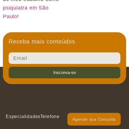
psiquiatra em São
Paulo
!
Receba mais conteúdos
Inscreva-se
Especialidades
Telefone
Agende sua Consulta