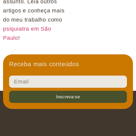
assunto. Leia outros
artigos e conheça mais
do meu trabalho como
psiquiatra em São
Paulo
!
Receba mais conteúdos
Inscreva-se