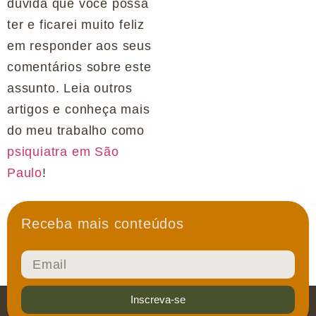
dúvida que você possa
ter e ficarei muito feliz
em responder aos seus
comentários sobre este
assunto. Leia outros
artigos e conheça mais
do meu trabalho como
psiquiatra em São
Paulo
!
Receba mais conteúdos
Inscreva-se