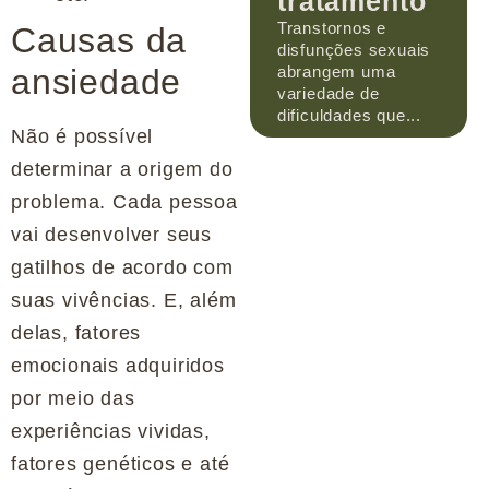
tratamento
Transtornos e
Causas da
disfunções sexuais
abrangem uma
ansiedade
variedade de
dificuldades que...
Não é possível
determinar a origem do
problema. Cada pessoa
vai desenvolver seus
gatilhos de acordo com
suas vivências. E, além
delas, fatores
emocionais adquiridos
por meio das
experiências vividas,
fatores genéticos e até