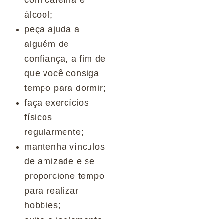
com cafeína e
álcool;
peça ajuda a
alguém de
confiança, a fim de
que você consiga
tempo para dormir;
faça exercícios
físicos
regularmente;
mantenha vínculos
de amizade e se
proporcione tempo
para realizar
hobbies;