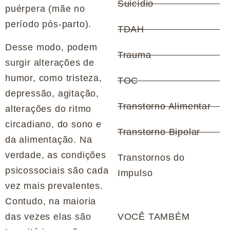
Suicídio
puérpera (mãe no
período pós-parto).
TDAH
Desse modo, podem
Trauma
surgir alterações de
humor, como tristeza,
TOC
depressão, agitação,
Transtorno Alimentar
alterações do ritmo
circadiano, do sono e
Transtorno Bipolar
da alimentação. Na
verdade, as condições
Transtornos do
psicossociais são cada
Impulso
vez mais prevalentes.
Contudo, na maioria
das vezes elas são
VOCÊ TAMBÉM