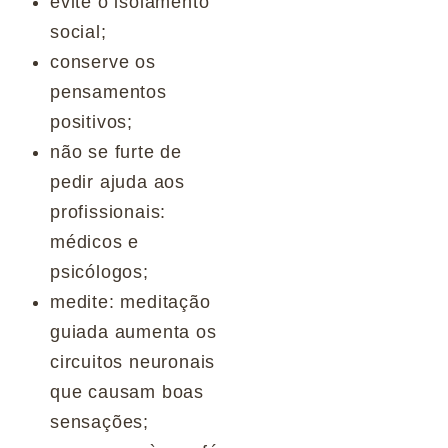
evite o isolamento
social;
conserve os
pensamentos
positivos;
não se furte de
pedir ajuda aos
profissionais:
médicos e
psicólogos;
medite: meditação
guiada aumenta os
circuitos neuronais
que causam boas
sensações;