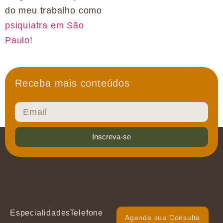
do meu trabalho como
psiquiatra em São
Paulo
!
Receba mais conteúdos
Inscreva-se
Especialidades
Telefone
Agende sua Consulta