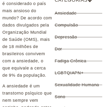
CATEGORIAS
é considerado o país
mais ansioso do
Ansiedade
mundo? De acordo com
dados divulgados pela
Compulsão
Organização Mundial
Depressão
de Saúde (OMS), mais
de 18 milhões de
Dor
brasileiros convivem
com a ansiedade, o
Fadiga Crônica
que equivale a cerca
LGBTQIAPN+
de 9% da população.
Sexualidade Humana
A ansiedade é um
transtorno psíquico que
Sono
nem sempre vem