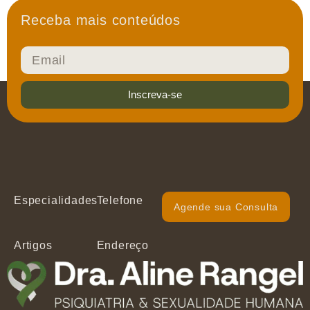
Receba mais conteúdos
Inscreva-se
Especialidades
Telefone
Agende sua Consulta
Artigos
Endereço