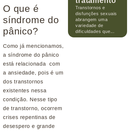
tratamento
O que é
Transtornos e
disfunções sexuais
síndrome do
abrangem uma
variedade de
pânico?
dificuldades que...
Como já mencionamos,
a síndrome do pânico
está relacionada com
a ansiedade, pois é um
dos transtornos
existentes nessa
condição. Nesse tipo
de transtorno, ocorrem
crises repentinas de
desespero e grande