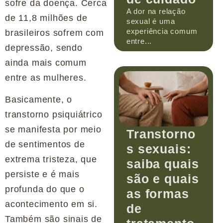
sofre da doença. Cerca
A dor na relação
de 11,8 milhões de
sexual é uma
experiência comum
brasileiros sofrem com
entre...
depressão, sendo
ainda mais comum
entre as mulheres.
Basicamente, o
transtorno psiquiátrico
se manifesta por meio
Transtorno
de sentimentos de
s sexuais:
extrema tristeza, que
saiba quais
persiste e é mais
são e quais
profunda do que o
as formas
acontecimento em si.
de
Também são sinais de