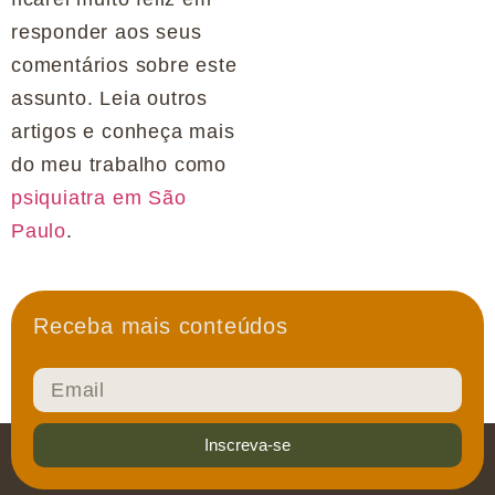
responder aos seus
comentários sobre este
assunto. Leia outros
artigos e conheça mais
do meu trabalho como
psiquiatra em São
Paulo
.
Receba mais conteúdos
Inscreva-se