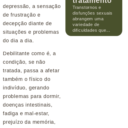
tratamento
depressão, a sensação
Transtornos e
disfunções sexuais
de frustração e
abrangem uma
decepção diante de
variedade de
dificuldades que...
situações e problemas
do dia a dia.
Debilitante como é, a
condição, se não
tratada, passa a afetar
também o físico do
indivíduo, gerando
problemas para dormir,
doenças intestinais,
fadiga e mal-estar,
prejuízo da memória,