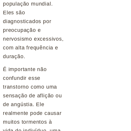
população mundial.
Eles são
diagnosticados por
preocupação e
nervosismo excessivos,
com alta frequência e
duração.
É importante não
confundir esse
transtorno como uma
sensação de aflição ou
de angústia. Ele
realmente pode causar
muitos tormentos à
vida do indivíduo, uma