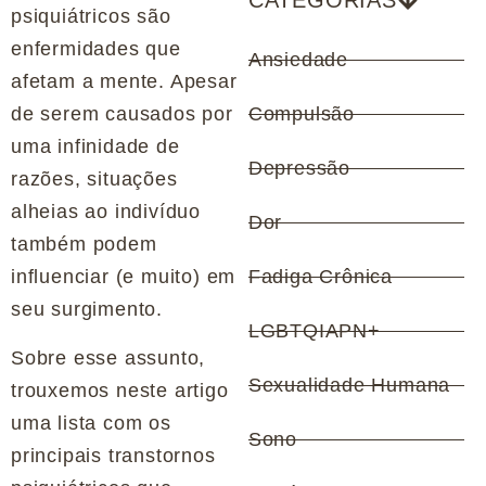
CATEGORIAS
psiquiátricos são
enfermidades que
Ansiedade
afetam a mente. Apesar
de serem causados por
Compulsão
uma infinidade de
Depressão
razões, situações
alheias ao indivíduo
Dor
também podem
influenciar (e muito) em
Fadiga Crônica
seu surgimento.
LGBTQIAPN+
Sobre esse assunto,
Sexualidade Humana
trouxemos neste artigo
uma lista com os
Sono
principais transtornos