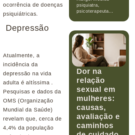
ocorrência de doenças
psiquiatra,
psicoterapeuta...
psiquiátricas.
Depressão
Atualmente, a
incidência da
Dor na
depressão na vida
relação
adulta é altíssima .
sexual em
Pesquisas e dados da
mulheres:
OMS (Organização
causas,
Mundial da Saúde)
avaliação e
revelam que, cerca de
caminhos
4,4% da população
de cuidado