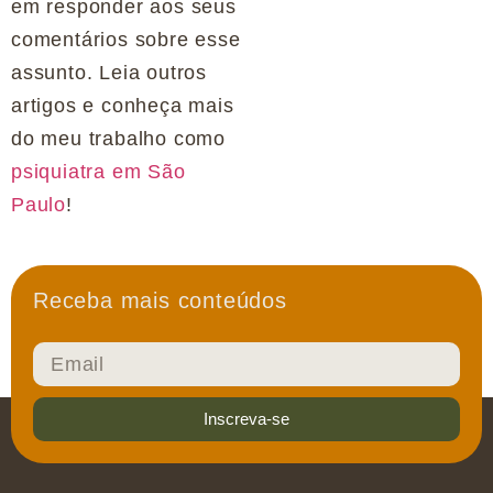
em responder aos seus
comentários sobre esse
assunto. Leia outros
artigos e conheça mais
do meu trabalho como
psiquiatra em São
Paulo
!
Receba mais conteúdos
Inscreva-se