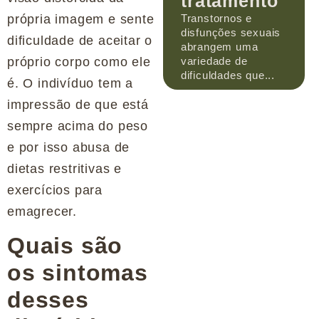
tratamento
Transtornos e
própria imagem e sente
disfunções sexuais
dificuldade de aceitar o
abrangem uma
variedade de
próprio corpo como ele
dificuldades que...
é. O indivíduo tem a
impressão de que está
sempre acima do peso
e por isso abusa de
dietas restritivas e
exercícios para
emagrecer.
Quais são
os sintomas
desses