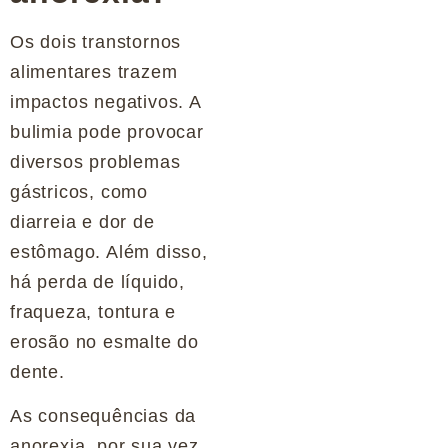
Os dois transtornos
alimentares trazem
impactos negativos. A
bulimia pode provocar
diversos problemas
gástricos, como
diarreia e dor de
estômago. Além disso,
há perda de líquido,
fraqueza, tontura e
erosão no esmalte do
dente.
As consequências da
anorexia, por sua vez,