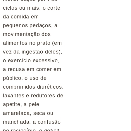
ciclos ou mais, o corte
da comida em
pequenos pedaços, a
movimentação dos
alimentos no prato (em
vez da ingestão deles),
o exercício excessivo,
a recusa em comer em
público, o uso de
comprimidos diuréticos,
laxantes e redutores de
apetite, a pele
amarelada, seca ou
manchada, a confusão
no raciocínio, o
deficit