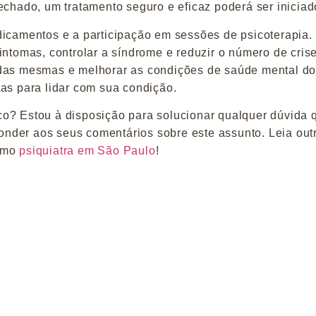
echado, um tratamento seguro e eficaz poderá ser iniciad
dicamentos e a participação em sessões de psicoterapia.
intomas, controlar a síndrome e reduzir o número de cris
 das mesmas e melhorar as condições de saúde mental d
tas para lidar com sua condição.
co? Estou à disposição para solucionar qualquer dúvida 
sponder aos seus comentários sobre este assunto. Leia out
omo
psiquiatra em São Paulo
!