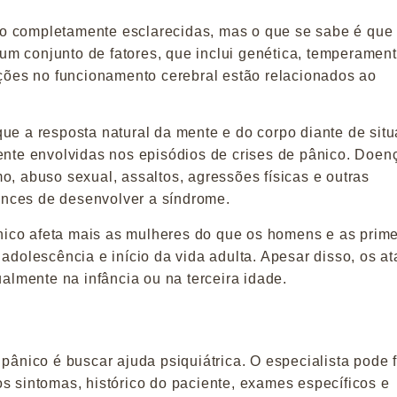
o completamente esclarecidas, mas o que se sabe é que
e um conjunto de fatores, que inclui genética, temperamen
ações no funcionamento cerebral estão relacionados ao
que a resposta natural da mente e do corpo diante de sit
mente envolvidas nos episódios de crises de pânico. Doen
o, abuso sexual, assaltos, agressões físicas e outras
nces de desenvolver a síndrome.
ico afeta mais as mulheres do que os homens e as prime
 adolescência e início da vida adulta. Apesar disso, os a
lmente na infância ou na terceira idade.
 pânico é buscar ajuda psiquiátrica. O especialista pode 
s sintomas, histórico do paciente, exames específicos e