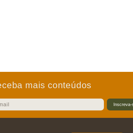
ceba mais conteúdos
Inscreva-