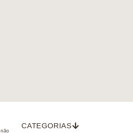
CATEGORIAS
 não