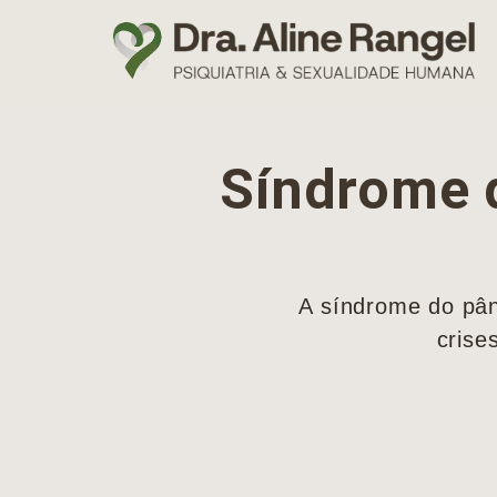
Síndrome d
A síndrome do pân
crise