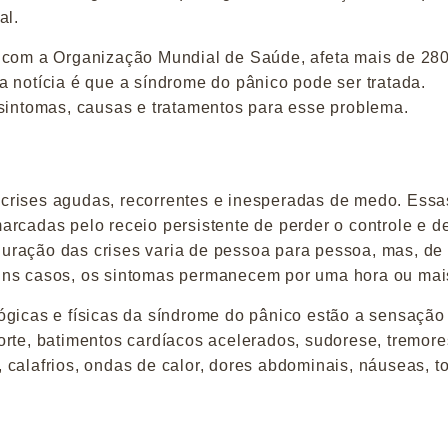
al.
o com a Organização Mundial de Saúde, afeta mais de 28
 notícia é que a síndrome do pânico pode ser tratada.
 sintomas, causas e tratamentos para esse problema.
crises agudas, recorrentes e inesperadas de medo. Essa
rcadas pelo receio persistente de perder o controle e de
uração das crises varia de pessoa para pessoa, mas, d
uns casos, os sintomas permanecem por uma hora ou mai
ógicas e físicas da síndrome do pânico estão a sensação
orte, batimentos cardíacos acelerados, sudorese, tremore
o, calafrios, ondas de calor, dores abdominais, náuseas, t