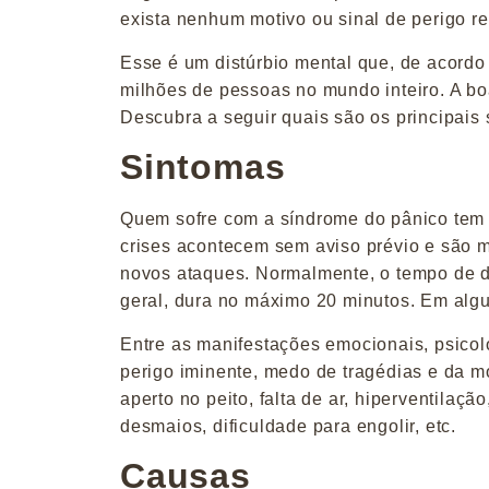
exista nenhum motivo ou sinal de perigo re
Esse é um distúrbio mental que, de acord
milhões de pessoas no mundo inteiro. A boa
Descubra a seguir quais são os principais
Sintomas
Quem sofre com a síndrome do pânico tem 
crises acontecem sem aviso prévio e são ma
novos ataques. Normalmente, o tempo de d
geral, dura no máximo 20 minutos. Em alg
Entre as manifestações emocionais, psicol
perigo iminente, medo de tragédias e da m
aperto no peito, falta de ar, hiperventilaçã
desmaios, dificuldade para engolir, etc.
Causas