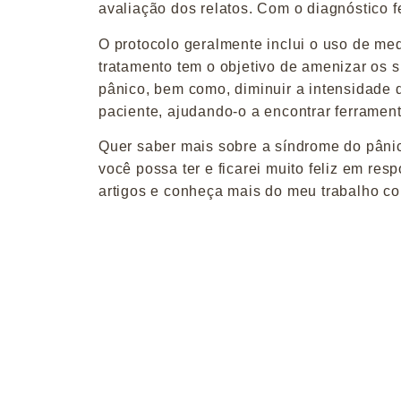
avaliação dos relatos. Com o diagnóstico f
O protocolo geralmente inclui o uso de me
tratamento tem o objetivo de amenizar os s
pânico, bem como, diminuir a intensidade
paciente, ajudando-o a encontrar ferramen
Quer saber mais sobre a síndrome do pâni
você possa ter e ficarei muito feliz em re
artigos e conheça mais do meu trabalho c