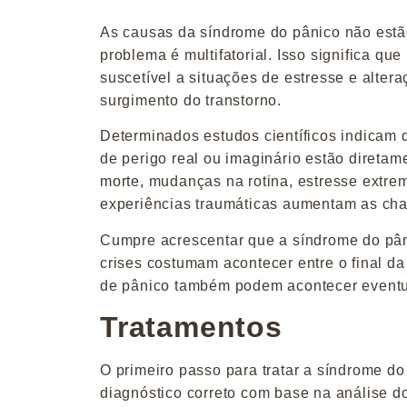
As causas da síndrome do pânico não estã
problema é multifatorial. Isso significa qu
suscetível a situações de estresse e alter
surgimento do transtorno.
Determinados estudos científicos indicam 
de perigo real ou imaginário estão direta
morte, mudanças na rotina, estresse extrem
experiências traumáticas aumentam as cha
Cumpre acrescentar que a síndrome do pân
crises costumam acontecer entre o final da
de pânico também podem acontecer eventua
Tratamentos
O primeiro passo para tratar a síndrome do
diagnóstico correto com base na análise do