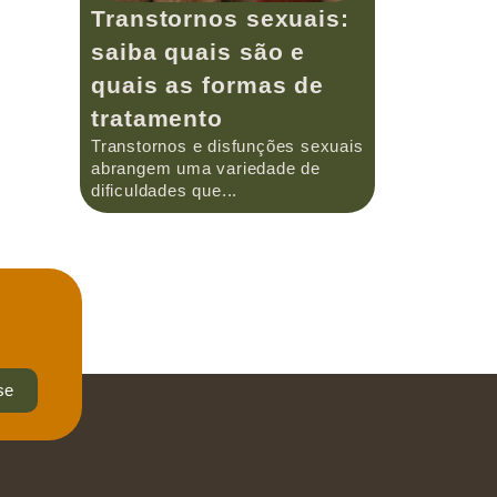
Transtornos sexuais:
saiba quais são e
quais as formas de
tratamento
Transtornos e disfunções sexuais
abrangem uma variedade de
dificuldades que...
se