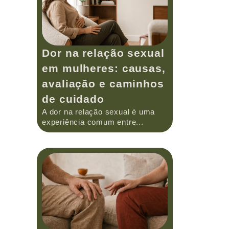
Dor na relação sexual
em mulheres: causas,
avaliação e caminhos
de cuidado
A dor na relação sexual é uma
experiência comum entre...