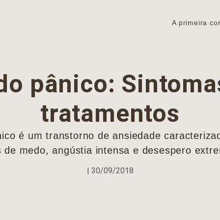
A primeira co
o pânico: Sintoma
tratamentos
ico é um transtorno de ansiedade caracteriza
s de medo, angústia intensa e desespero extre
|
30/09/2018